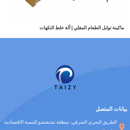
ماكينة توابل الطعام المقلي | آلة خلط النكهات
بيانات المتصل
الطريق البحري الشرقي، منطقة تشنغتشو للتنمية الاقتصادية،