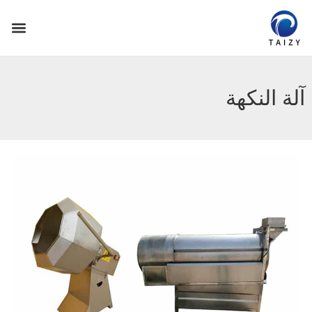
آلة النكهة