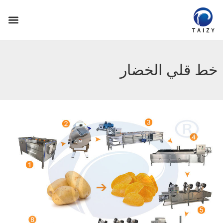
خط قلي الخضار