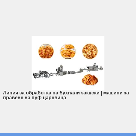
Линия за обработка на бухнали закуски | машини за
правене на пуф царевица