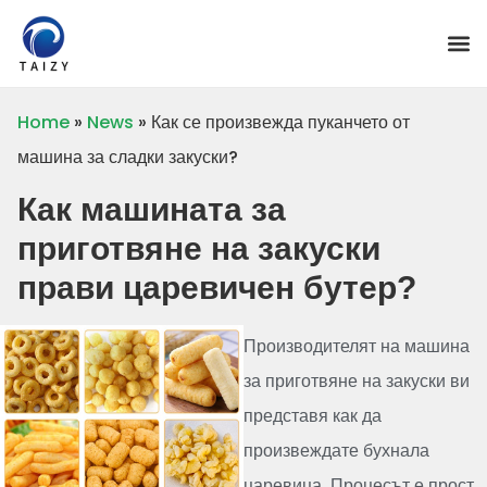
Home
»
News
»
Как се произвежда пуканчето от
машина за сладки закуски?
Как машината за
приготвяне на закуски
прави царевичен бутер?
Производителят на машина
за приготвяне на закуски ви
представя как да
произвеждате бухнала
царевица. Процесът е прост.