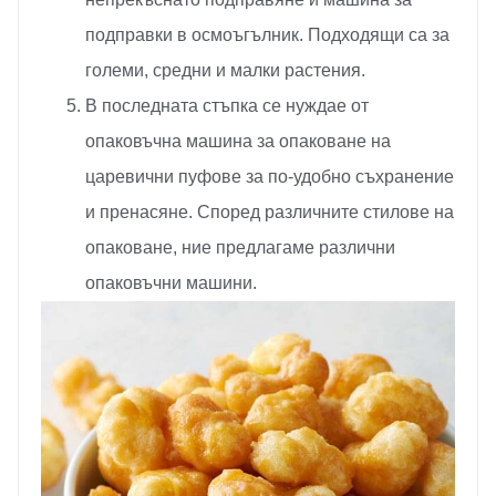
подправки в осмоъгълник. Подходящи са за
големи, средни и малки растения.
В последната стъпка се нуждае от
опаковъчна машина за опаковане на
царевични пуфове за по-удобно съхранение
и пренасяне. Според различните стилове на
опаковане, ние предлагаме различни
опаковъчни машини.