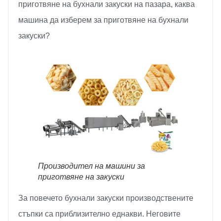
приготвяне на бухнали закуски на пазара, каква
машина да изберем за приготвяне на бухнали
закуски?
Производител на машини за
приготвяне на закуски
За повечето бухнали закуски производствените
стъпки са приблизително еднакви. Неговите