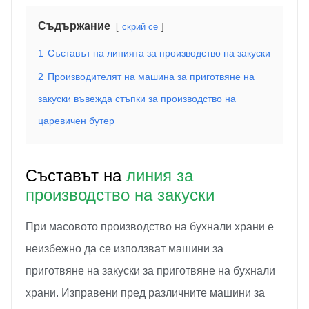
Съдържание
скрий се
1
Съставът на линията за производство на закуски
2
Производителят на машина за приготвяне на
закуски въвежда стъпки за производство на
царевичен бутер
Съставът на
линия за
производство на закуски
При масовото производство на бухнали храни е
неизбежно да се използват машини за
приготвяне на закуски за приготвяне на бухнали
храни. Изправени пред различните машини за