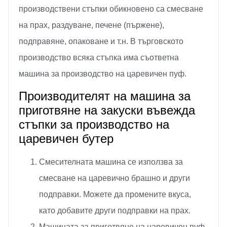
производствени стъпки обикновено са смесване
на прах, раздуване, печене (пържене),
подправяне, опаковане и т.н. В търговското
производство всяка стъпка има съответна
машина за производство на царевичен пуф.
Производителят на машина за
приготвяне на закуски въвежда
стъпки за производство на
царевичен бутер
Смесителната машина се използва за
смесване на царевично брашно и други
подправки. Можете да промените вкуса,
като добавите други подправки на прах.
Машината за приготвяне на царевичен пуф