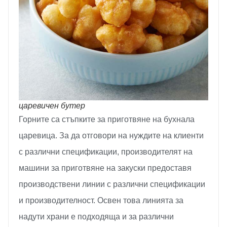
царевичен бутер
Горните са стъпките за приготвяне на бухнала
царевица. За да отговори на нуждите на клиенти
с различни спецификации, производителят на
машини за приготвяне на закуски предоставя
производствени линии с различни спецификации
и производителност. Освен това линията за
надути храни е подходяща и за различни