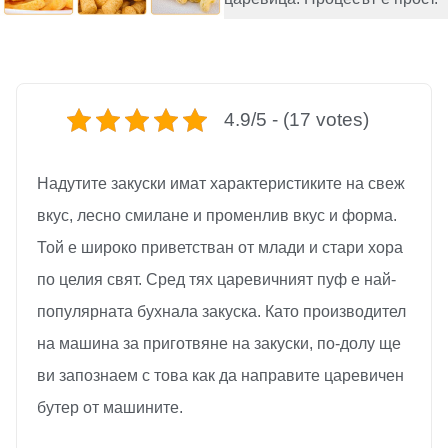
4.9/5 - (17 votes)
Надутите закуски имат характеристиките на свеж
вкус, лесно смилане и променлив вкус и форма.
Той е широко приветстван от млади и стари хора
по целия свят. Сред тях царевичният пуф е най-
популярната бухнала закуска. Като производител
на машина за приготвяне на закуски, по-долу ще
ви запознаем с това как да направите царевичен
бутер от машините.