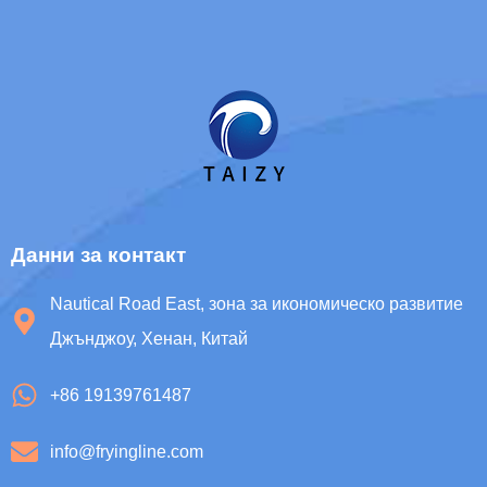
Whatsapp
Email
Данни за контакт
Wechat
Nautical Road East, зона за икономическо развитие
Джънджоу, Хенан, Китай
Chat
+86 19139761487
info@fryingline.com