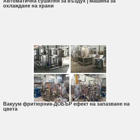
Автоматична сушилня за въздух | машина за
охлаждане на храни
Вакуум фритюрник-ДОБЪР ефект на запазване на
цвета