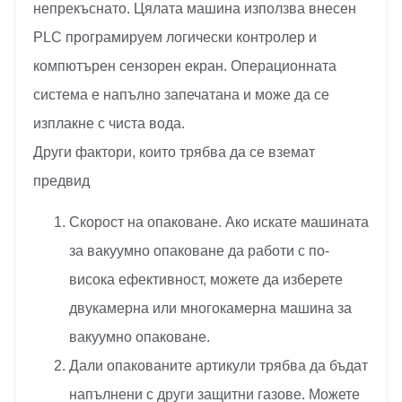
непрекъснато. Цялата машина използва внесен
PLC програмируем логически контролер и
компютърен сензорен екран. Операционната
система е напълно запечатана и може да се
изплакне с чиста вода.
Други фактори, които трябва да се вземат
предвид
Скорост на опаковане. Ако искате машината
за вакуумно опаковане да работи с по-
висока ефективност, можете да изберете
двукамерна или многокамерна машина за
вакуумно опаковане.
Дали опакованите артикули трябва да бъдат
напълнени с други защитни газове. Можете