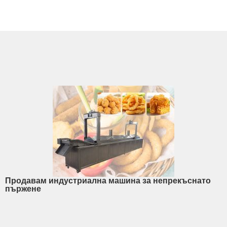
Продавам индустриална машина за непрекъснато
пържене