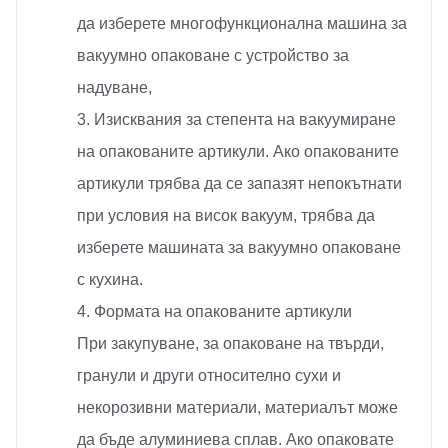
да изберете многофункционална машина за
вакуумно опаковане с устройство за
надуване,
3. Изисквания за степента на вакуумиране
на опакованите артикули. Ако опакованите
артикули трябва да се запазят непокътнати
при условия на висок вакуум, трябва да
изберете машината за вакуумно опаковане
с кухина.
4. Формата на опакованите артикули
При закупуване, за опаковане на твърди,
гранули и други относително сухи и
некорозивни материали, материалът може
да бъде алуминиева сплав. Ако опаковате