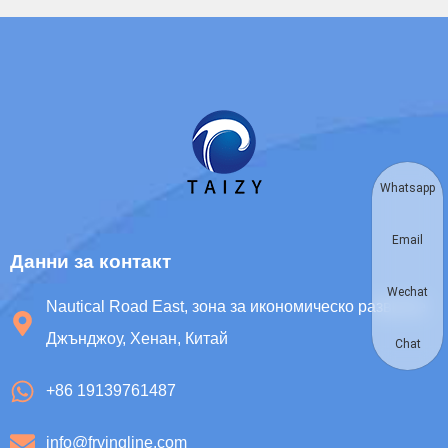
Whatsapp
Email
Данни за контакт
Wechat
Nautical Road East, зона за икономическо развитие
Джънджоу, Хенан, Китай
Chat
+86 19139761487
info@fryingline.com