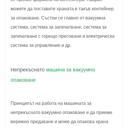
можете да поставите храната в такъв контейнер
за опаковане. Състои се главно от вакуумна
система, система за запечатване, система за
запечатване с горещо пресоване и електрическа
система за управление и др.
Непрекъснато
машина за вакуумно
опаковане
Принципът на работа на машината за
непрекъснато вакуумно опаковане е да приеме
верижно предаване и може да опакова храна