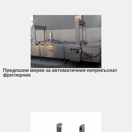
Предпазни мерки за автоматичния непрекъснат
фритюрник