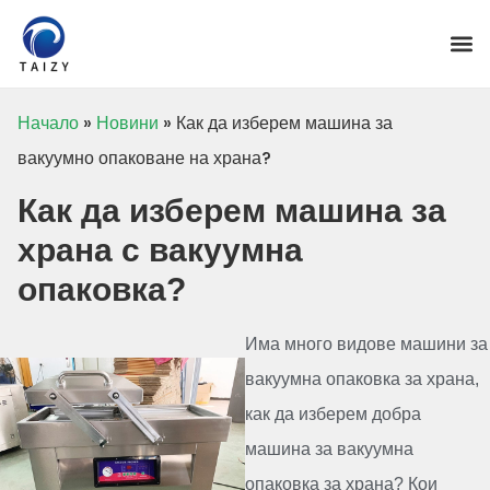
Начало
»
Новини
»
Как да изберем машина за
вакуумно опаковане на храна?
Как да изберем машина за
храна с вакуумна
опаковка?
Има много видове машини за
вакуумна опаковка за храна,
как да изберем добра
машина за вакуумна
опаковка за храна? Кои