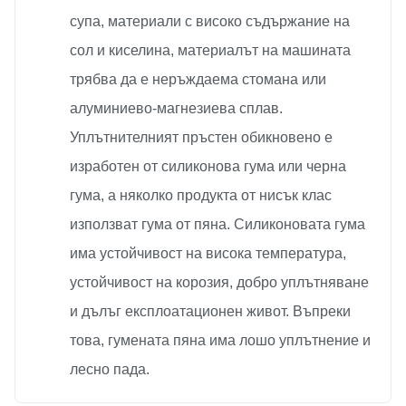
супа, материали с високо съдържание на
сол и киселина, материалът на машината
трябва да е неръждаема стомана или
алуминиево-магнезиева сплав.
Уплътнителният пръстен обикновено е
изработен от силиконова гума или черна
гума, а няколко продукта от нисък клас
използват гума от пяна. Силиконовата гума
има устойчивост на висока температура,
устойчивост на корозия, добро уплътняване
и дълъг експлоатационен живот. Въпреки
това, гумената пяна има лошо уплътнение и
лесно пада.