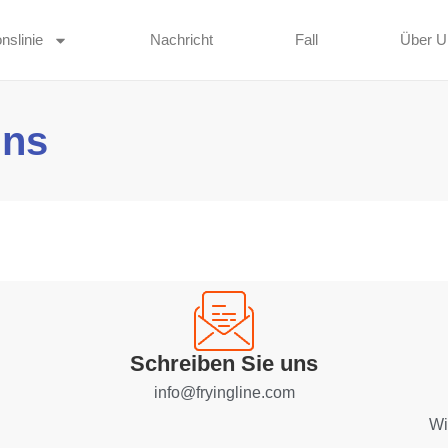
nslinie
Nachricht
Fall
Über U
uns
Schreiben Sie uns
info@fryingline.com
Wi