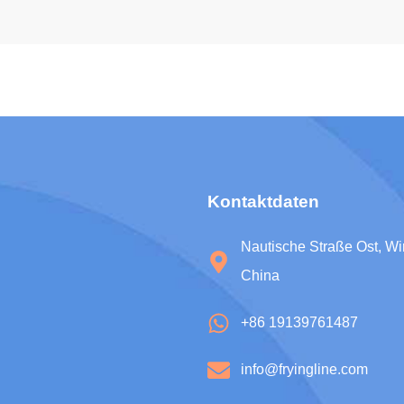
Kontaktdaten
Nautische Straße Ost, W
China
+86 19139761487
info@fryingline.com