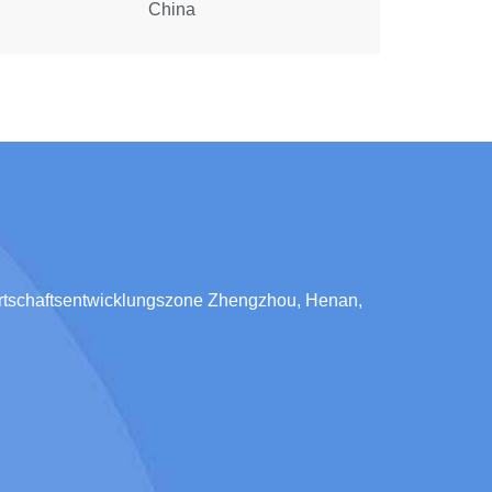
China
irtschaftsentwicklungszone Zhengzhou, Henan,