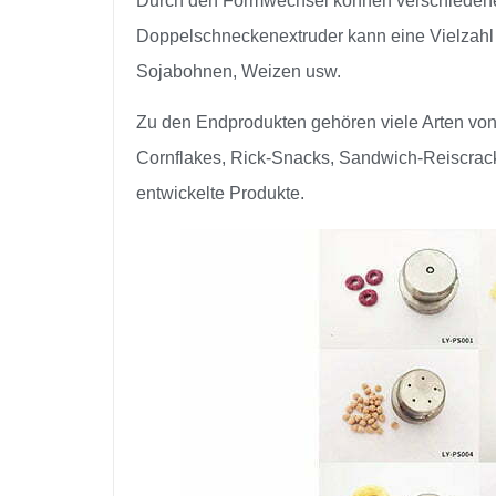
Durch den Formwechsel können verschiedene
Doppelschneckenextruder kann eine Vielzahl v
Sojabohnen, Weizen usw.
Zu den Endprodukten gehören viele Arten von 
Cornflakes, Rick-Snacks, Sandwich-Reiscrack
entwickelte Produkte.