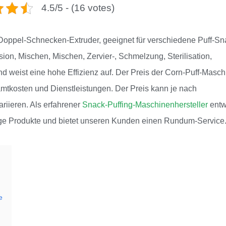
4.5/5 - (16 votes)
her Doppel-Schnecken-Extruder, geeignet für verschiedene Puff-Sn
sion, Mischen, Mischen, Zervier-, Schmelzung, Sterilisation,
 weist eine hohe Effizienz auf. Der Preis der Corn-Puff-Masch
amtkosten und Dienstleistungen. Der Preis kann je nach
riieren. Als erfahrener
Snack-Puffing-Maschinenhersteller
entwi
ge Produkte und bietet unseren Kunden einen Rundum-Service
e