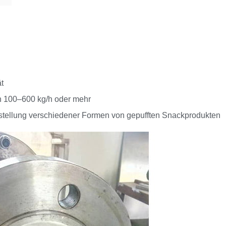
t
n 100–600 kg/h oder mehr
rstellung verschiedener Formen von gepufften Snackprodukten