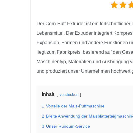
Der Corn-Puff-Extruder ist ein fortschrittlic
Lebensmittel. Der Extruder integriert Kompres
Expansion, Formen und andere Funktionen und
liegt zum Fabrikpreis, basierend auf den Ges
Maschinentyp, Materialien und Ausbringung va
und produziert unser Unternehmen hochwerti
Inhalt
verstecken
1
Vorteile der Mais-Puffmaschine
2
Breite Anwendung der Maisblätterteigmaschin
3
Unser Rundum-Service