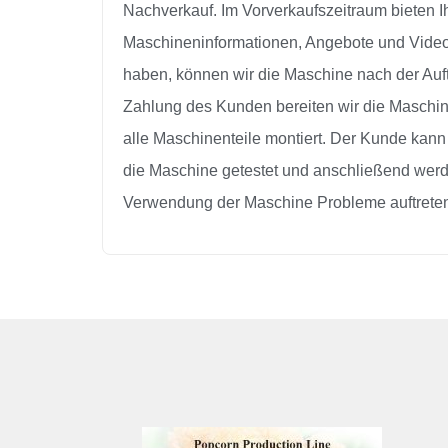
Nachverkauf. Im Vorverkaufszeitraum bieten I
Maschineninformationen, Angebote und Video
haben, können wir die Maschine nach der Auft
Zahlung des Kunden bereiten wir die Maschine
alle Maschinenteile montiert. Der Kunde kann 
die Maschine getestet und anschließend wer
Verwendung der Maschine Probleme auftreten,