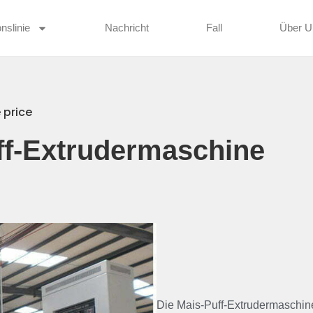
nslinie
Nachricht
Fall
Über U
 price
ff-Extrudermaschine
Die Mais-Puff-Extrudermaschine i