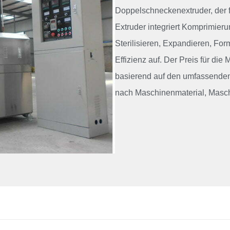
Doppelschneckenextruder, der f
Extruder integriert Komprimier
Sterilisieren, Expandieren, Fo
Effizienz auf. Der Preis für die
basierend auf den umfassenden
nach Maschinenmaterial, Maschi