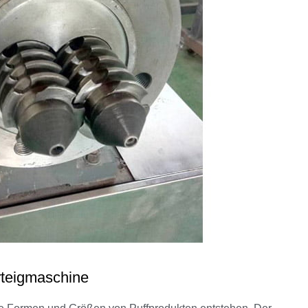
rteigmaschine