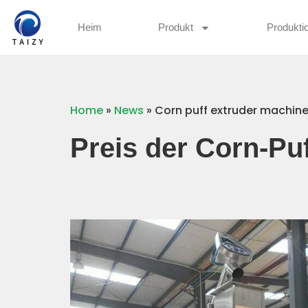
Heim
Produkt
Produktio
Home
»
News
»
Corn puff extruder machine
Preis der Corn-Pu