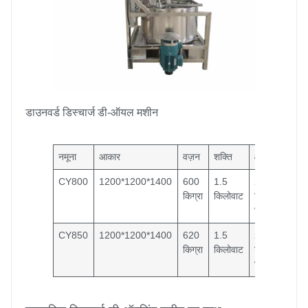
डाउनवर्ड डिस्चार्ज डी-ऑयल मशीन
नमूना
आकार
वज़न
शक्ति
क्षमता
CY800
1200*1200*1400
600
1.5
2000
किग्रा
किलोवाट
किग्रा/
घंटा
CY850
1200*1200*1400
620
1.5
2000
किग्रा
किलोवाट
किग्रा/
घंटा