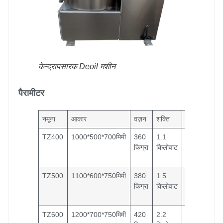
केन्द्रापसारक Deoil मशीन
पैरामीटर
नमूना
आकार
वज़न
शक्ति
क्षमता
TZ400
1000*500*700मिमी
360
1.1
300
किग्रा
किलोवाट
किग्रा/
घंटा
TZ500
1100*600*750मिमी
380
1.5
400
किग्रा
किलोवाट
किग्रा/
घंटा
TZ600
1200*700*750मिमी
420
2.2
500