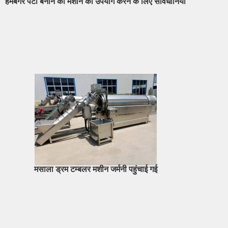
हैमबर्गर पैटी बनाने की मशीन का उपयोग करने के लिए सावधानियां
मसाला ड्रम टम्बलर मशीन जर्मनी पहुंचाई गई