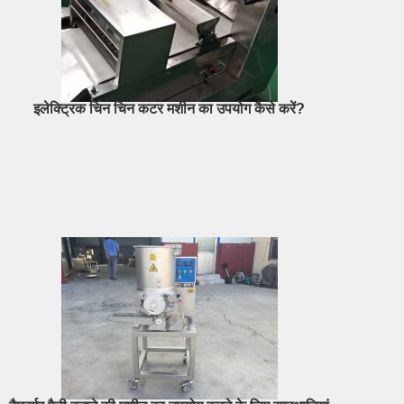
इलेक्ट्रिक चिन चिन कटर मशीन का उपयोग कैसे करें?