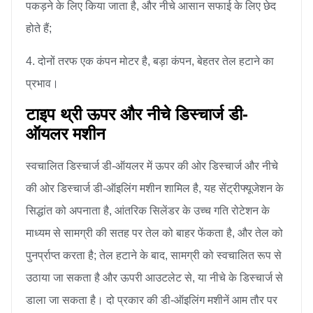
पकड़ने के लिए किया जाता है, और नीचे आसान सफाई के लिए छेद
होते हैं;
4. दोनों तरफ एक कंपन मोटर है, बड़ा कंपन, बेहतर तेल हटाने का
प्रभाव।
टाइप थ्री ऊपर और नीचे डिस्चार्ज डी-
ऑयलर मशीन
स्वचालित डिस्चार्ज डी-ऑयलर में ऊपर की ओर डिस्चार्ज और नीचे
की ओर डिस्चार्ज डी-ऑइलिंग मशीन शामिल है, यह सेंट्रीफ्यूजेशन के
सिद्धांत को अपनाता है, आंतरिक सिलेंडर के उच्च गति रोटेशन के
माध्यम से सामग्री की सतह पर तेल को बाहर फेंकता है, और तेल को
पुनर्प्राप्त करता है; तेल हटाने के बाद, सामग्री को स्वचालित रूप से
उठाया जा सकता है और ऊपरी आउटलेट से, या नीचे के डिस्चार्ज से
डाला जा सकता है। दो प्रकार की डी-ऑइलिंग मशीनें आम तौर पर