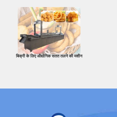
बिक्री के लिए औद्योगिक सतत तलने की मशीन