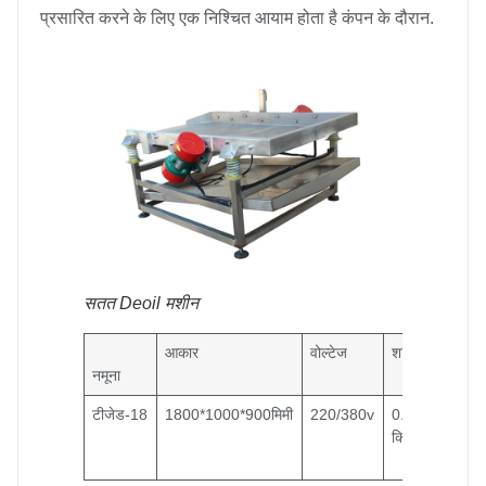
प्रसारित करने के लिए एक निश्चित आयाम होता है कंपन के दौरान.
सतत Deoil मशीन
आकार
वोल्टेज
शक्ति
क्षमता
नमूना
टीजेड-18
1800*1000*900मिमी
220/380v
0.5
200
किलोवाट
किग्र
घंटा