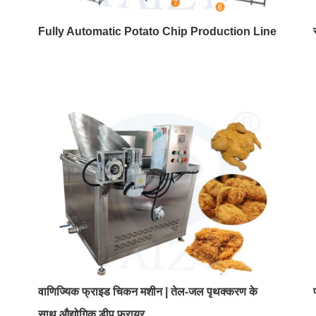
Fully Automatic Potato Chip Production Line
वाणिज्यिक फ्राइड चिकन मशीन | तेल-जल पृथक्करण के
साथ औद्योगिक डीप फ्रायर