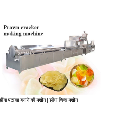
झींगा पटाखा बनाने की मशीन | झींगा चिप्स मशीन