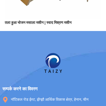
तला हुआ भोजन मसाला मशीन | स्वाद मिश्रण मशीन
सम्पर्क करने का विवरण
नॉटिकल रोड ईस्ट, झेंग्झौ आर्थिक विकास क्षेत्र, हेनान, चीन