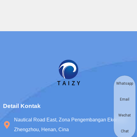
Whatsapp
Email
Detail Kontak
Wechat
Nautical Road East, Zona Pengembangan Ekonomi
Zhengzhou, Henan, Cina
Chat