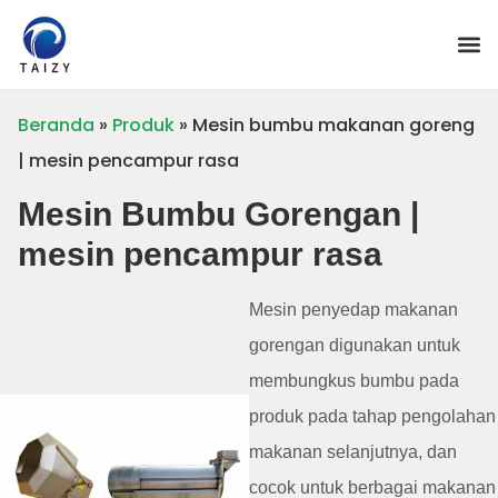
Beranda
»
Produk
»
Mesin bumbu makanan goreng
| mesin pencampur rasa
Mesin Bumbu Gorengan |
mesin pencampur rasa
Mesin penyedap makanan
gorengan digunakan untuk
membungkus bumbu pada
produk pada tahap pengolahan
makanan selanjutnya, dan
cocok untuk berbagai makanan