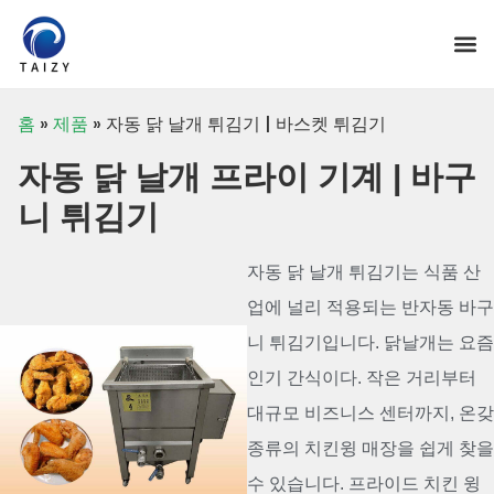
홈
»
제품
»
자동 닭 날개 튀김기 | 바스켓 튀김기
자동 닭 날개 프라이 기계 | 바구
니 튀김기
자동 닭 날개 튀김기는 식품 산
업에 널리 적용되는 반자동 바구
니 튀김기입니다. 닭날개는 요즘
인기 간식이다. 작은 거리부터
대규모 비즈니스 센터까지, 온갖
종류의 치킨윙 매장을 쉽게 찾을
수 있습니다. 프라이드 치킨 윙