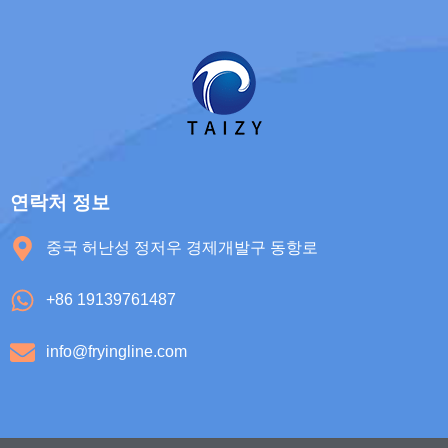
연락처 정보
중국 허난성 정저우 경제개발구 동항로
+86 19139761487
info@fryingline.com