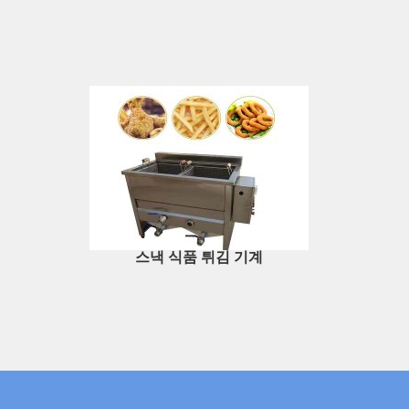
스낵 식품 튀김 기계