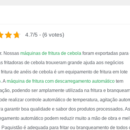
4.7/5 - (6 votes)
ar. Nossas
máquinas de fritura de cebola
foram exportadas para
s fritadoras de cebola trouxeram grande ajuda aos negócios
fritura de anéis de cebola é um equipamento de fritura em lote
o
. A
máquina de fritura com descarregamento automático
tem
ção, podendo ser amplamente utilizada na fritura e branquea
ode realizar controle automático de temperatura, agitação auto
ara garantir boa qualidade e sabor dos produtos processados. A
regamento automático podem reduzir muito a mão de obra e mel
no Paquistão é adequada para fritar ou branqueamento de todos 