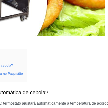
e cebola?
la no Paquistão
automática de cebola?
O termostato ajustará automaticamente a temperatura de acord