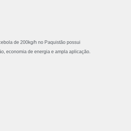
 cebola de 200kg/h no Paquistão possui
ção, economia de energia e ampla aplicação.