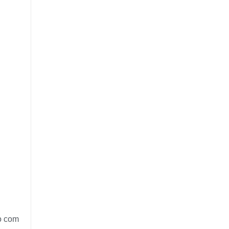
o com