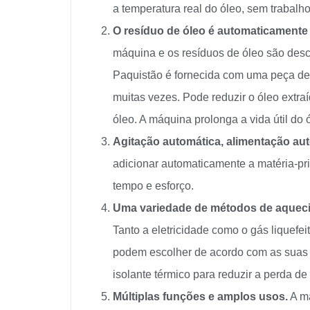
a temperatura real do óleo, sem trabalh
O resíduo de óleo é automaticamente 
máquina e os resíduos de óleo são desc
Paquistão é fornecida com uma peça de
muitas vezes. Pode reduzir o óleo extra
óleo. A máquina prolonga a vida útil do 
Agitação automática, alimentação au
adicionar automaticamente a matéria-pr
tempo e esforço.
Uma variedade de métodos de aquecim
Tanto a eletricidade como o gás liquefei
podem escolher de acordo com as suas 
isolante térmico para reduzir a perda de 
Múltiplas funções e amplos usos.
A má