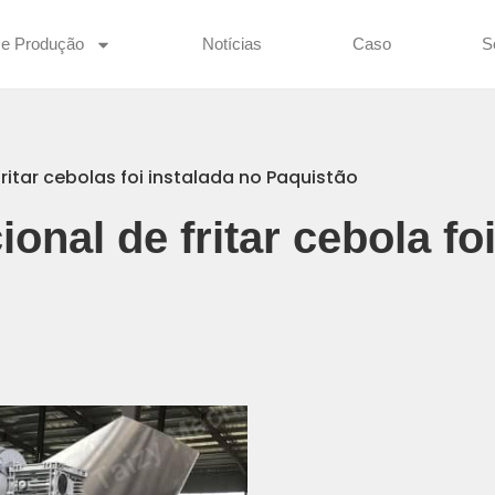
De Produção
Notícias
Caso
S
ritar cebolas foi instalada no Paquistão
onal de fritar cebola fo