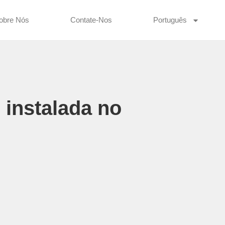
obre Nós
Contate-Nos
Português
i instalada no