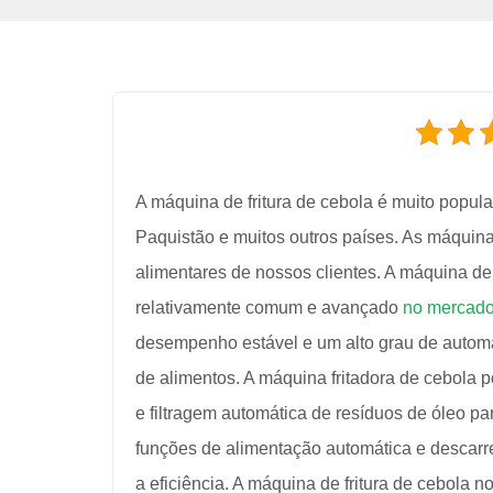
A máquina de fritura de cebola é muito popul
Paquistão e muitos outros países. As máquina
alimentares de nossos clientes. A máquina de 
relativamente comum e avançado
no mercad
desempenho estável e um alto grau de automa
de alimentos. A máquina fritadora de cebola p
e filtragem automática de resíduos de óleo p
funções de alimentação automática e descar
a eficiência. A máquina de fritura de cebola 