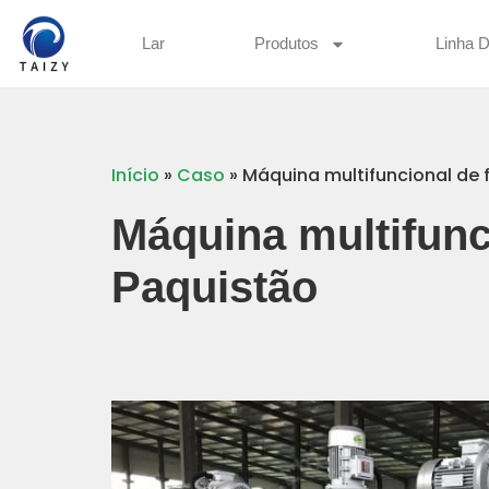
Lar
Produtos
Linha 
Início
»
Caso
»
Máquina multifuncional de f
Máquina multifunci
Paquistão