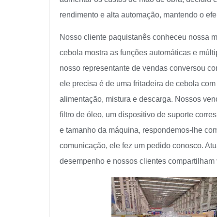
rendimento e alta automação, mantendo o efeito
Nosso cliente paquistanês conheceu nossa má
cebola mostra as funções automáticas e múlt
nosso representante de vendas conversou co
ele precisa é de uma fritadeira de cebola co
alimentação, mistura e descarga. Nossos v
filtro de óleo, um dispositivo de suporte cor
e tamanho da máquina, respondemos-lhe com 
comunicação, ele fez um pedido conosco. Atu
desempenho e nossos clientes compartilham 