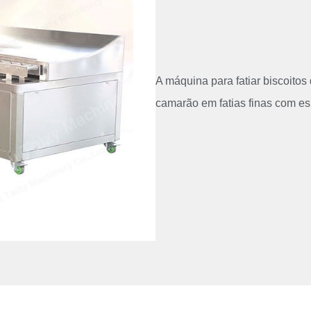
A máquina para fatiar biscoitos
camarão em fatias finas com esp