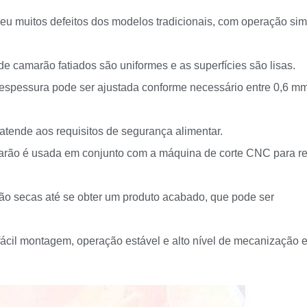
veu muitos defeitos dos modelos tradicionais, com operação si
de camarão fatiados são uniformes e as superfícies são lisas.
 espessura pode ser ajustada conforme necessário entre 0,6 m
atende aos requisitos de segurança alimentar.
marão é usada em conjunto com a máquina de corte CNC para re
ão secas até se obter um produto acabado, que pode ser
fácil montagem, operação estável e alto nível de mecanização 