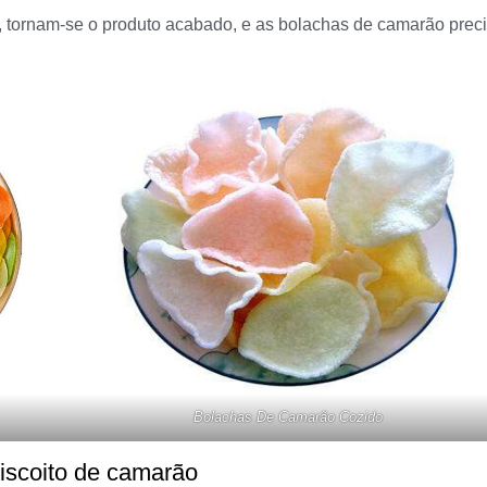
m, tornam-se o produto acabado, e as bolachas de camarão pre
Bolachas De Camarão Cozido
iscoito de camarão