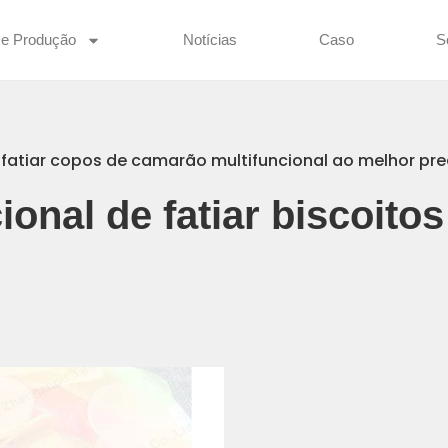
De Produção
Notícias
Caso
S
fatiar copos de camarão multifuncional ao melhor pr
ional de fatiar biscoito