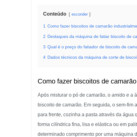
Conteúdo
esconder
1
Como fazer biscoitos de camarão industrialm
2
Destaques da máquina de fatiar biscoito de 
3
Qual é o preço do fatiador de biscoito de ca
4
Dados técnicos da máquina de corte de bisco
Como fazer biscoitos de camarão
Após misturar o pó de camarão, o amido e a 
biscoito de camarão. Em seguida, o sem-fim 
para frente, cozinha a pasta através da água
forma cilíndrica fina, lisa e elástica ou em 
determinado comprimento por uma máquina de 