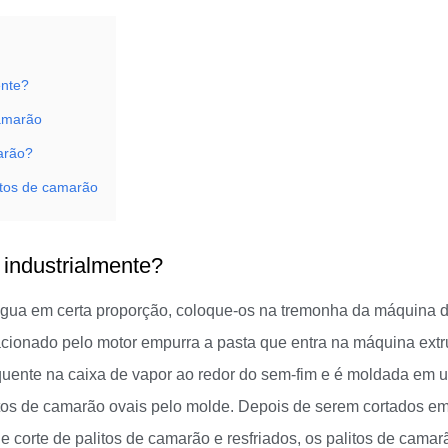
ente?
camarão
marão?
itos de camarão
 industrialmente?
água em certa proporção, coloque-os na tremonha da máquina 
acionado pelo motor empurra a pasta que entra na máquina extr
 quente na caixa de vapor ao redor do sem-fim e é moldada em 
palitos de camarão ovais pelo molde. Depois de serem cortados e
corte de palitos de camarão e resfriados, os palitos de camar