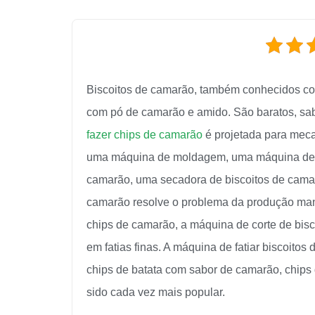
Biscoitos de camarão, também conhecidos com
com pó de camarão e amido. São baratos, sab
fazer chips de camarão
é projetada para meca
uma máquina de moldagem, uma máquina de co
camarão, uma secadora de biscoitos de camarão
camarão resolve o problema da produção man
chips de camarão, a máquina de corte de bis
em fatias finas. A máquina de fatiar biscoit
chips de batata com sabor de camarão, chips d
sido cada vez mais popular.