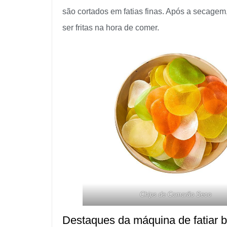
são cortados em fatias finas. Após a secage
ser fritas na hora de comer.
Chips de Camarão Seco
Destaques da máquina de fatiar b