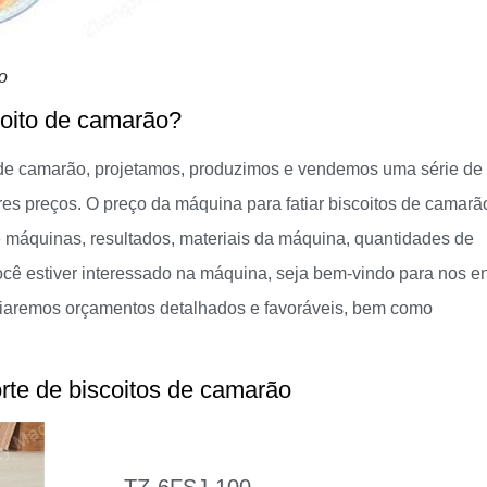
o
coito de camarão?
 de camarão, projetamos, produzimos e vendemos uma série de
es preços. O preço da máquina para fatiar biscoitos de camarã
e máquinas, resultados, materiais da máquina, quantidades de
ocê estiver interessado na máquina, seja bem-vindo para nos en
viaremos orçamentos detalhados e favoráveis, bem como
rte de biscoitos de camarão
TZ-6FSJ-100