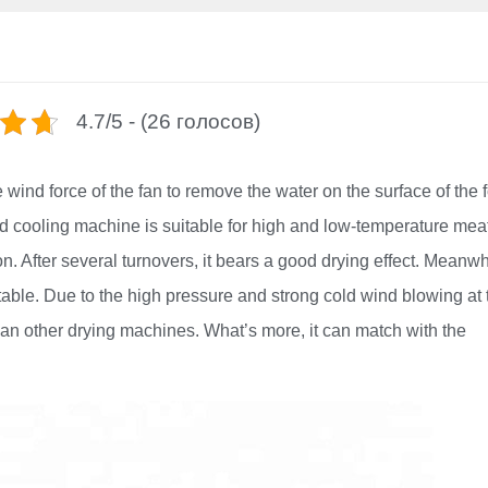
4.7/5 - (26 голосов)
 wind force of the fan to remove the water on the surface of the 
ood cooling machine is suitable for high and low-temperature mea
on. After several turnovers, it bears a good drying effect. Meanwh
table. Due to the high pressure and strong cold wind blowing at 
 than other drying machines. What’s more, it can match with the