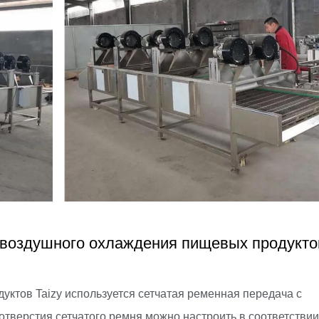
 воздушного охлаждения пищевых продукто
уктов Taizy используется сетчатая ременная передача с
тверстия сетчатого ремня можно настроить в соответствии