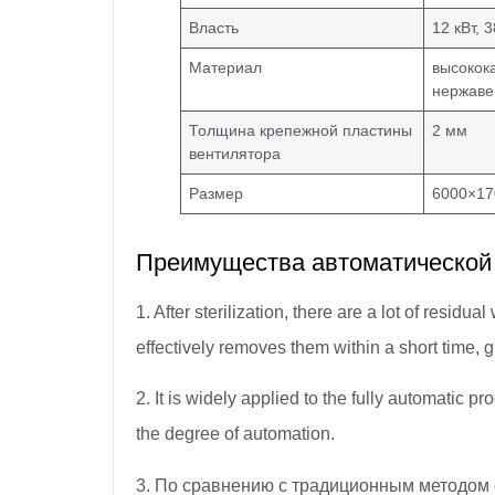
Власть
12 кВт, 
Материал
высокок
нержаве
Толщина крепежной пластины
2 мм
вентилятора
Размер
6000×17
Преимущества автоматической
1. After sterilization, there are a lot of resid
effectively removes them within a short time, g
2. It is widely applied to the fully automatic pr
the degree of automation.
3. По сравнению с традиционным методом