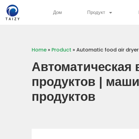
Дом
Продукт
Home
»
Product
»
Automatic food air dryer
Автоматическая 
продуктов | маш
продуктов