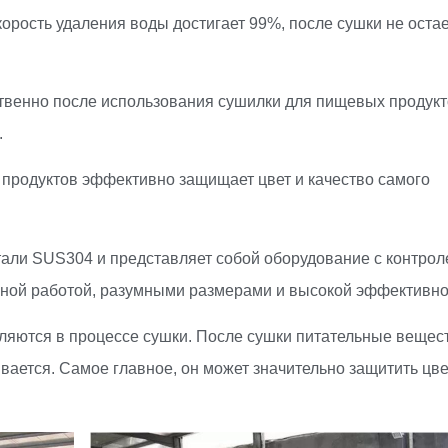
корость удаления воды достигает 99%, после сушки не оста
твенно после использования сушилки для пищевых продукт
.
продуктов эффективно защищает цвет и качество самого
стали SUS304 и представляет собой оборудование с контро
ьной работой, разумными размерами и высокой эффективно
ляются в процессе сушки. После сушки питательные вещес
вается. Самое главное, он может значительно защитить цве