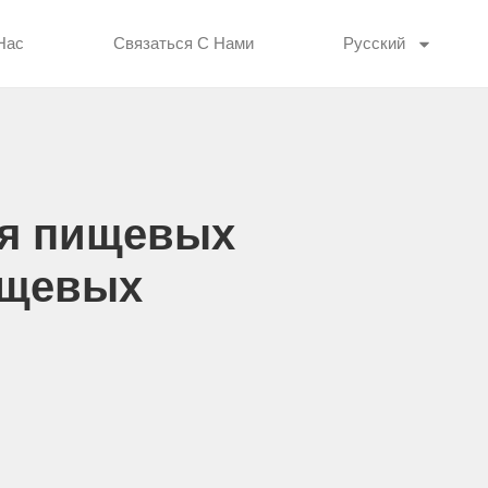
Нас
Связаться С Нами
Русский
ля пищевых
ищевых