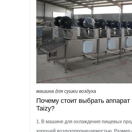
машина для сушки воздуха
Почему стоит выбрать аппарат
Taizy?
1. В машине для охлаждения пищевых прод
хорошей воздухопроницаемостью. Размер о