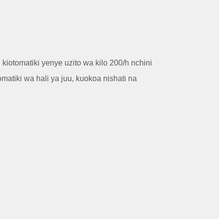
kiotomatiki yenye uzito wa kilo 200/h nchini
omatiki wa hali ya juu, kuokoa nishati na