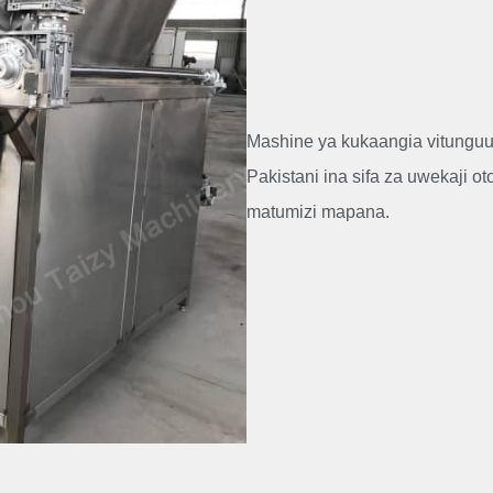
Mashine ya kukaangia vitunguu 
Pakistani ina sifa za uwekaji ot
matumizi mapana.