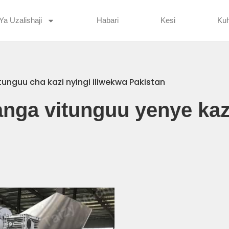
Ya Uzalishaji
Habari
Kesi
Kuh
unguu cha kazi nyingi iliwekwa Pakistan
nga vitunguu yenye kazi