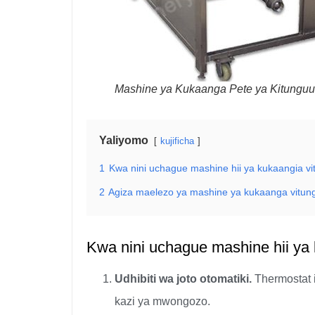
Mashine ya Kukaanga Pete ya Kitunguu
Yaliyomo
kujificha
1
Kwa nini uchague mashine hii ya kukaangia v
2
Agiza maelezo ya mashine ya kukaanga vitung
Kwa nini uchague mashine hii ya
Udhibiti wa joto otomatiki.
Thermostat it
kazi ya mwongozo.