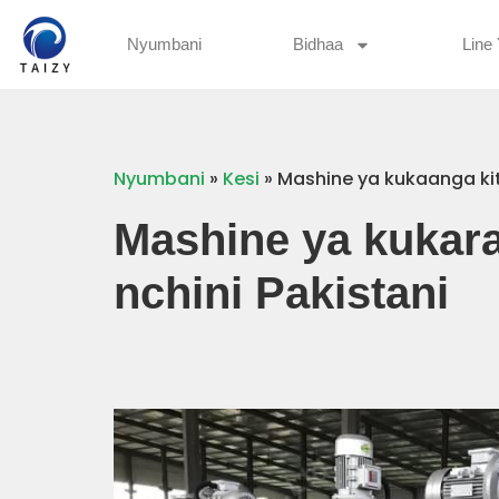
Nyumbani
Bidhaa
Line 
Nyumbani
»
Kesi
»
Mashine ya kukaanga kit
Mashine ya kukara
nchini Pakistani