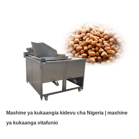
Mashine ya kukaangia kidevu cha Nigeria | mashine
ya kukaanga vitafunio