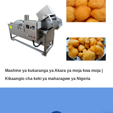
Mashine ya kukaranga ya Akara ya moja kwa moja |
Kikaangio cha keki ya maharagwe ya Nigeria