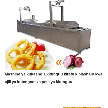
Mashine ya kukaangia kitunguu kirefu kibiashara kwa
ajili ya kutengeneza pete ya kitunguu