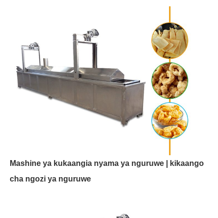
Mashine ya kukaangia nyama ya nguruwe | kikaango
cha ngozi ya nguruwe