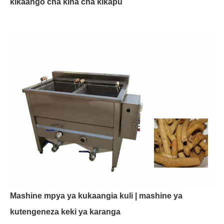
kikaango cha kina cha kikapu
Mashine mpya ya kukaangia kuli | mashine ya
kutengeneza keki ya karanga