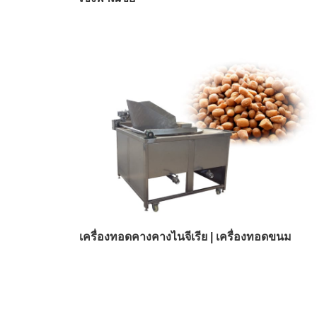
เครื่องทอดคางคางไนจีเรีย | เครื่องทอดขนม