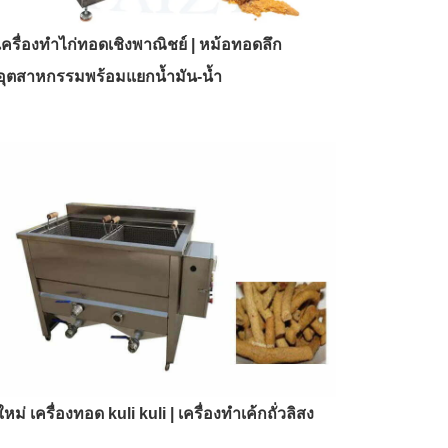
เครื่องทำไก่ทอดเชิงพาณิชย์ | หม้อทอดลึก
อุตสาหกรรมพร้อมแยกน้ำมัน-น้ำ
ใหม่ เครื่องทอด kuli kuli | เครื่องทำเค้กถั่วลิสง