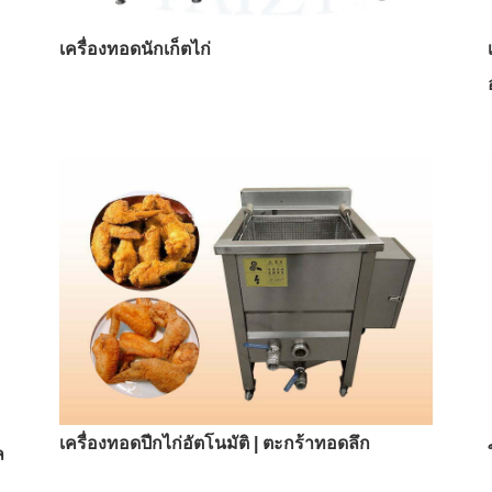
เครื่องทอดนักเก็ตไก่
เครื่องทอดปีกไก่อัตโนมัติ | ตะกร้าทอดลึก
ล