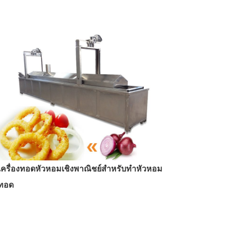
เครื่องทอดหัวหอมเชิงพาณิชย์สำหรับทำหัวหอม
ทอด