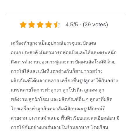
4.5/5 - (29 votes)
เครื่องทำลูกงาเป็นอุปกรณ์บรรจุและปัดเศษ
อเนกประสงค์ มันสามารถห่อแป้งและไส้และตระหนัก
ถึงการทำงานของการฟูและการปัดเศษอัตโนมัติ ด้วย
การใส่ไส้และแป้งที่แตกต่างกันก็สามารถสร้าง
ผลิตภัณฑ์ได้หลากหลาย เครื่องขึ้นรูปลูกงาใช้กันอย่าง
แพร่หลายในการทำลูกงา ลูกโปรตีน ลูกเดท ลูก
พลังงาน ลูกผักโขม และผลิตภัณฑ์อื่น ๆ ลูกงาที่ผลิต
โดยเครื่องทำลูกอินทผาลัมมีลักษณะรูปลักษณ์ที่
สวยงาม ขนาดสม่ำเสมอ พื้นผิวเรียบและละเอียดอ่อน มี
การใช้กันอย่างแพร่หลายในร้านอาหาร โรงเรียน