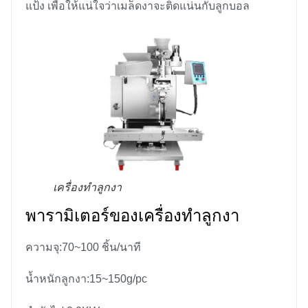
แป้ง เพื่อให้แน่ใจว่าเมล็ดงาจะติดแน่นกับลูกบอล
เครื่องทำลูกงา
พารามิเตอร์ของเครื่องทำลูกงา
ความจุ:70~100 ชิ้น/นาที
น้ำหนักลูกงา:15~150g/pc