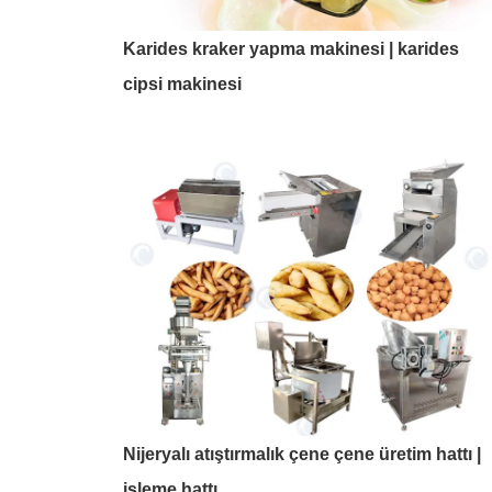
Karides kraker yapma makinesi | karides
cipsi makinesi
Nijeryalı atıştırmalık çene çene üretim hattı |
işleme hattı