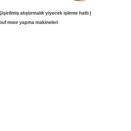
Şişirilmiş atıştırmalık yiyecek işleme hattı |
puf mısır yapma makineleri