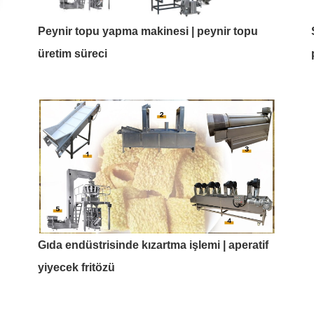
Peynir topu yapma makinesi | peynir topu
üretim süreci
Gıda endüstrisinde kızartma işlemi | aperatif
yiyecek fritözü