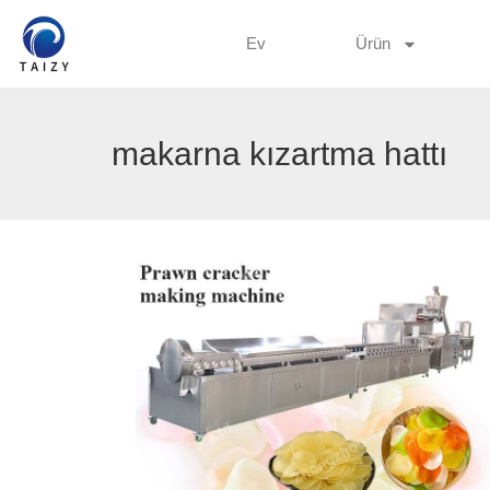
Ev
Ürün
makarna kızartma hattı