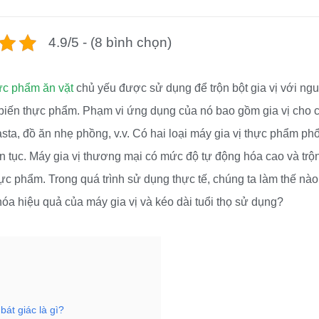
4.9/5 - (8 bình chọn)
ực phẩm ăn vặt
chủ yếu được sử dụng để trộn bột gia vị với ng
hế biến thực phẩm. Phạm vi ứng dụng của nó bao gồm gia vị cho 
sta, đồ ăn nhẹ phồng, v.v. Có hai loại máy gia vị thực phẩm ph
iên tục. Máy gia vị thương mại có mức độ tự động hóa cao và trộ
hực phẩm. Trong quá trình sử dụng thực tế, chúng ta làm thế nào
hóa hiệu quả của máy gia vị và kéo dài tuổi thọ sử dụng?
bát giác là gì?