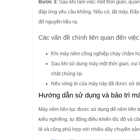
Bước 3:
Sau khi làm việc một thời gian, quan
đáp ứng yêu cầu không. Nếu có, tắt máy. Đẩy
đổ nguyên liệu ra.
Các vấn đề chính liên quan đến việc 
Khi máy nêm công nghiệp chạy chậm hoặc
Sau khi sử dụng máy một thời gian, vui l
chặt chúng lại.
Nếu vòng bi của máy này đã được sử dụn
Hướng dẫn sử dụng và bảo trì má
Máy nêm liên tục được sử dụng để nêm liên tục
kiểu nghiêng, tự động điều khiển tốc độ và cô
lẻ và cũng phù hợp với nhiều dây chuyền sản