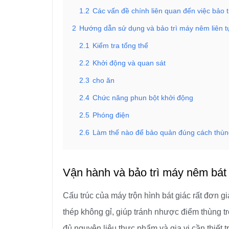
1.2
Các vấn đề chính liên quan đến việc bảo tr
2
Hướng dẫn sử dụng và bảo trì máy nêm liên t
2.1
Kiểm tra tổng thể
2.2
Khởi động và quan sát
2.3
cho ăn
2.4
Chức năng phun bột khởi động
2.5
Phóng điện
2.6
Làm thế nào để bảo quản đúng cách thùng 
Vận hành và bảo trì máy nêm bát
Cấu trúc của máy trộn hình bát giác rất đơn g
thép không gỉ, giúp tránh nhược điểm thùng tr
đủ nguyên liệu thực phẩm và gia vị cần thiết 