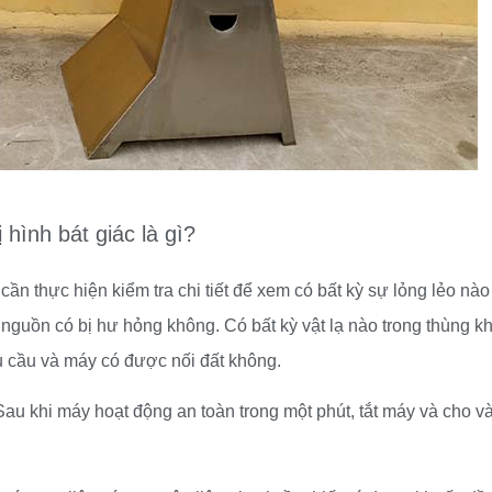
 hình bát giác là gì?
cần thực hiện kiểm tra chi tiết để xem có bất kỳ sự lỏng lẻo nào
nguồn có bị hư hỏng không. Có bất kỳ vật lạ nào trong thùng k
 cầu và máy có được nối đất không.
au khi máy hoạt động an toàn trong một phút, tắt máy và cho v