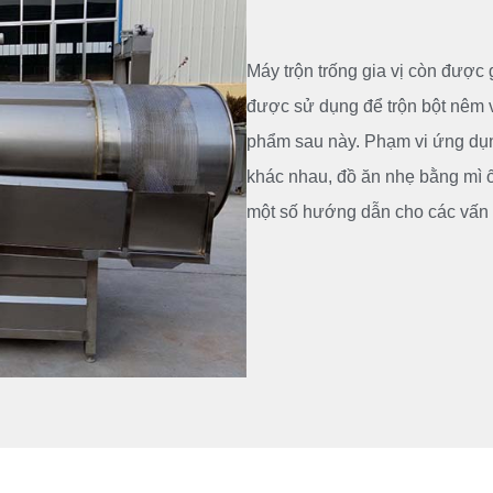
Máy trộn trống gia vị còn được
được sử dụng để trộn bột nêm v
phẩm sau này. Phạm vi ứng dụn
khác nhau, đồ ăn nhẹ bằng mì ố
một số hướng dẫn cho các vấn 