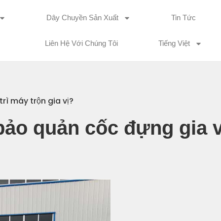
Dây Chuyền Sản Xuất
Tin Tức
Liên Hệ Với Chúng Tôi
Tiếng Việt
rì máy trộn gia vị?
ảo quản cốc đựng gia v