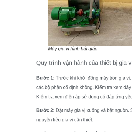
Máy gia vị hình bát giác
Quy trình vận hành của thiết bị gia vị
Bước 1:
Trước khi khởi động máy trộn gia vị, 
các bộ phận cố định không. Kiểm tra xem dây 
Kiểm tra xem điện áp sử dụng có đáp ứng yêu
Bước 2:
Đặt máy gia vị xuống và bật nguồn. S
nguyên liệu gia vị cần thiết.