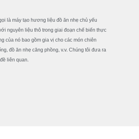
 gọi là máy tạo hương liệu đồ ăn nhẹ chủ yếu
ới nguyên liệu thô trong giai đoạn chế biến thực
g của nó bao gồm gia vị cho các món chiên
ng, đồ ăn nhẹ căng phồng, v.v. Chúng tôi đưa ra
đề liên quan.