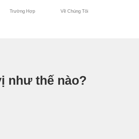
Trường Hợp
Về Chúng Tôi
ị như thế nào?