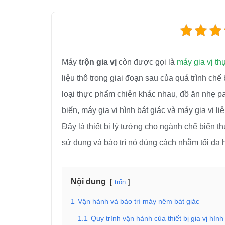
Máy
trộn gia vị
còn được gọi là
máy gia vị th
liệu thô trong giai đoạn sau của quá trình c
loại thực phẩm chiên khác nhau, đồ ăn nhẹ pa
biến, máy gia vị hình bát giác và máy gia vị l
Đây là thiết bị lý tưởng cho ngành chế biến t
sử dụng và bảo trì nó đúng cách nhằm tối đa 
Nội dung
trốn
1
Vận hành và bảo trì máy nêm bát giác
1.1
Quy trình vận hành của thiết bị gia vị hình 