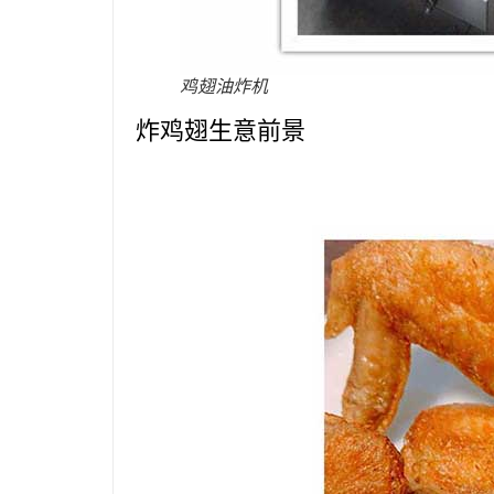
鸡翅油炸机
炸鸡翅生意前景