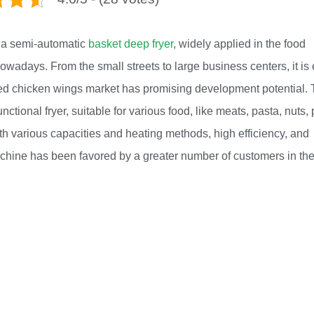
s a semi-automatic
basket deep fryer
, widely applied in the food
wadays. From the small streets to large business centers, it is
fried chicken wings market has promising development potential.
ctional fryer, suitable for various food, like meats, pasta, nuts,
 With various capacities and heating methods, high efficiency, and
achine has been favored by a greater number of customers in th