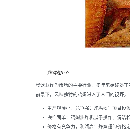
炸鸡翅1个
餐饮业作为市场的主要行业，多​​年来始终处
前景下，风味独特的鸡翅进入了人们的视野。
生产规模小，竞争强：炸鸡秋千项目投
操作简单：鸡翅油炸机易于操作、清洁
价格有竞争力，利润高：炸鸡翅的价格