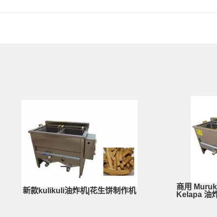
商用 Murukk
新款kulikuli油炸机|花生饼制作机
Kelapa 油