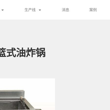
生产线
消息
案例
篮式油炸锅