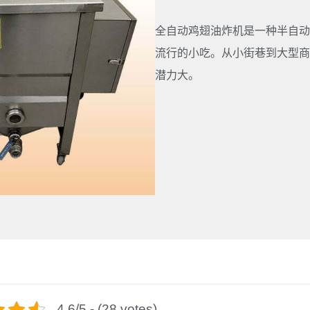
全自动鸡翅油炸机是一种半自动
流行的小吃。从小街巷到大型商
潜力大。
4.6/5 - (28 votes)