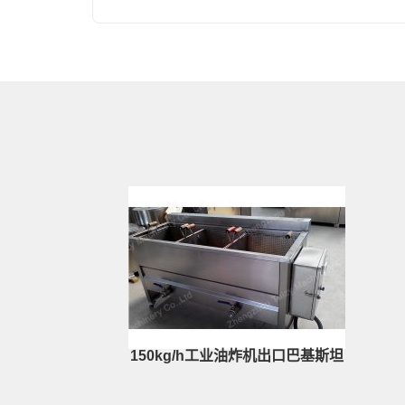
150kg/h工业油炸机出口巴基斯坦