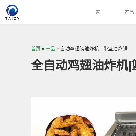
家
产品
首页
»
产品
»
自动鸡翅膀油炸机 | 带篮油炸锅
全自动鸡翅油炸机|