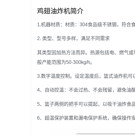
鸡翅油炸机简介
1.机器材质：材质：304食品级不锈钢，符合
2. 类型、型号多样，满足不同需求
其类型因加热方法而异。热源包括电、燃气或
般产能范围为50-300kg/h。
3.数字温度控制。设定温度后，篮式油炸机
4、自动控温：不会过热、不会残留，避免油
5、篮子两侧的把手可以提起，以吸干油炸食
6、超温保护装置和漏电保护系统，确保操作