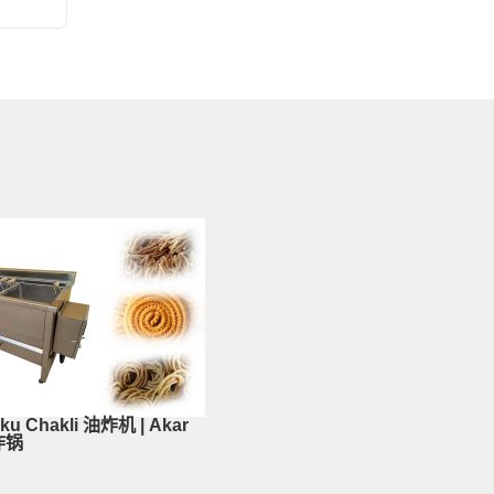
u Chakli 油炸机 | Akar
炸锅