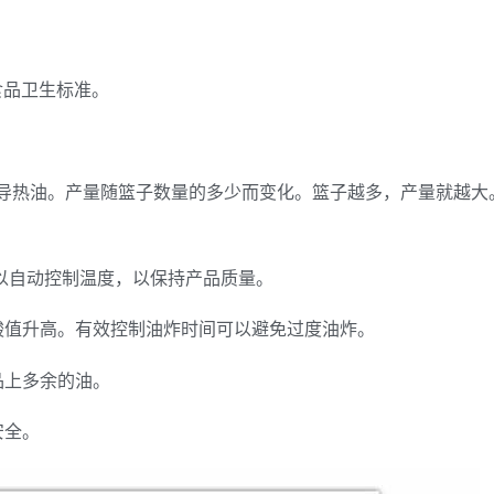
食品卫生标准。
导热油。产量随篮子数量的多少而变化。篮子越多，产量就越大
可以自动控制温度，以保持产品质量。
酸值升高。有效控制油炸时间可以避免过度油炸。
品上多余的油。
安全。