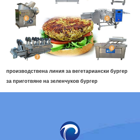
производствена линия за вегетариански бургер
за приготвяне на зеленчуков бургер