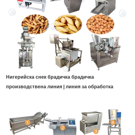
Нигерийска снек брадичка брадичка
производствена линия | линия за обработка