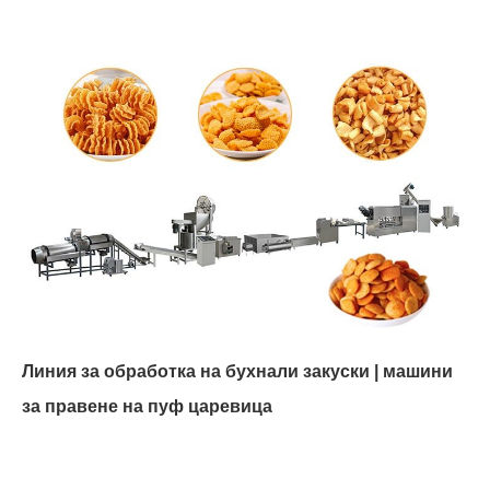
Линия за обработка на бухнали закуски | машини
за правене на пуф царевица