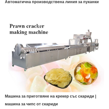
Автоматична производствена линия за пуканки
Машина за приготвяне на крекер със скариди |
машина за чипс от скариди