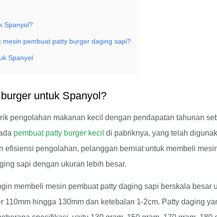
k Spanyol?
 mesin pembuat patty burger daging sapi?
tuk Spanyol
burger untuk Spanyol?
abrik pengolahan makanan kecil dengan pendapatan tahunan se
 ada
pembuat patty burger kecil
di pabriknya, yang telah diguna
n efisiensi pengolahan, pelanggan berniat untuk membeli mesi
ging sapi dengan ukuran lebih besar.
in membeli mesin pembuat patty daging sapi berskala besar 
r 110mm hingga 130mm dan ketebalan 1-2cm. Patty daging ya