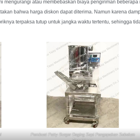
mi mengurangi atau membebaskan biaya pengiriman beberapa 
atakan bahwa harga diskon dapat diterima. Namun karena dam
knya terpaksa tutup untuk jangka waktu tertentu, sehingga tid
l
Pembuat Patty Burger Daging Sapi Pengepakan Sebelum