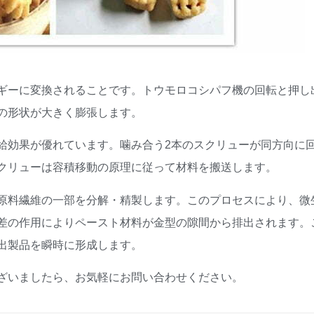
ギーに変換されることです。トウモロコシパフ機の回転と押し
の形状が大きく膨張します。
給効果が優れています。噛み合う2本のスクリューが同方向に
クリューは容積移動の原理に従って材料を搬送します。
原料繊維の一部を分解・精製します。このプロセスにより、微
差の作用によりペースト材料が金型の隙間から排出されます。
出製品を瞬時に形成します。
ざいましたら、お気軽にお問い合わせください。