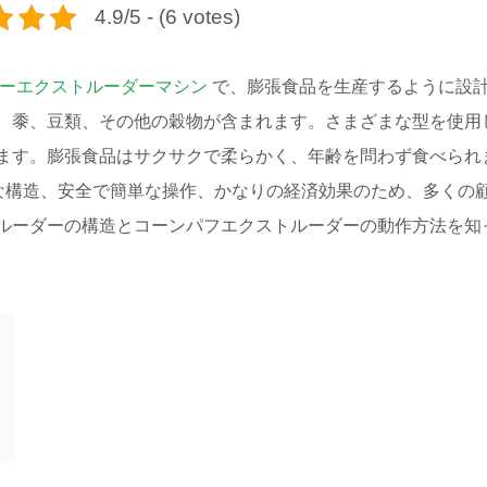
4.9/5 - (6 votes)
ーエクストルーダーマシン
で、膨張食品を生産するように設
、黍、豆類、その他の穀物が含まれます。さまざまな型を使用
ます。膨張食品はサクサクで柔らかく、年齢を問わず食べられ
そのコンパクトな構造、安全で簡単な操作、かなりの経済効果のため、多くの
ルーダーの構造とコーンパフエクストルーダーの動作方法を知