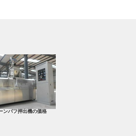
ーンパフ押出機の価格