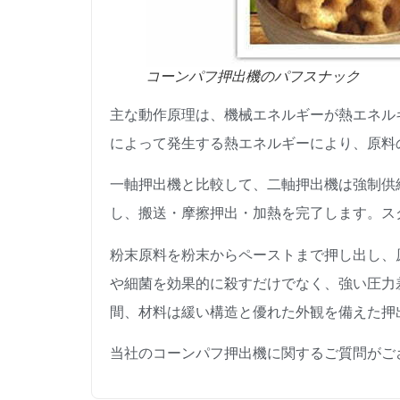
コーンパフ押出機のパフスナック
主な動作原理は、機械エネルギーが熱エネル
によって発生する熱エネルギーにより、原料
一軸押出機と比較して、二軸押出機は強制供
し、搬送・摩擦押出・加熱を完了します。ス
粉末原料を粉末からペーストまで押し出し、
や細菌を効果的に殺すだけでなく、強い圧力
間、材料は緩い構造と優れた外観を備えた押
当社のコーンパフ押出機に関するご質問がご