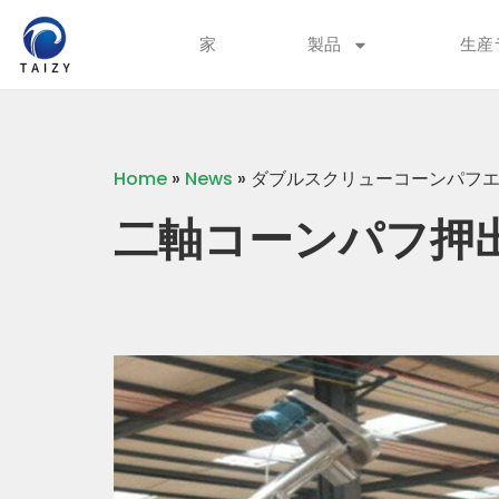
家
製品
生産
Home
»
News
»
ダブルスクリューコーンパフ
二軸コーンパフ押