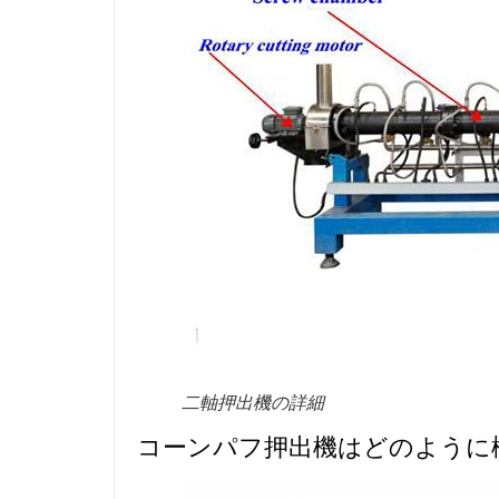
二軸押出機の詳細
コーンパフ押出機はどのように