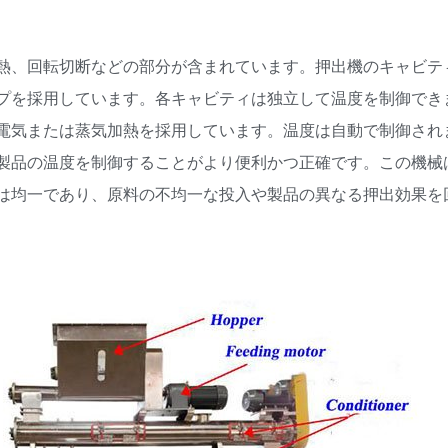
熱、回転切断などの部分が含まれています。押出機のキャビテ
プを採用しています。各キャビティは独立して温度を制御でき
電気または蒸気加熱を採用しています。温度は自動で制御され
製品の温度を制御することがより便利かつ正確です。この機械
は均一であり、原料の不均一な投入や製品の異なる押出効果を