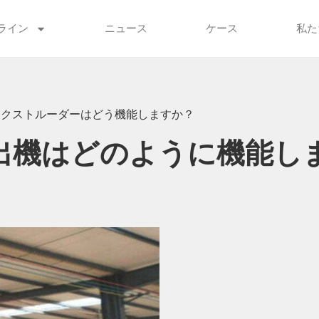
ライン
ニュース
ケース
私た
エクストルーダーはどう機能しますか？
出機はどのように機能し