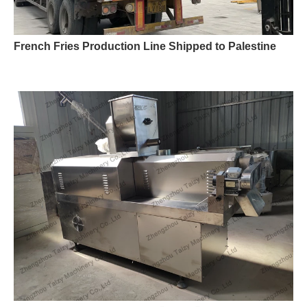
French Fries Production Line Shipped to Palestine