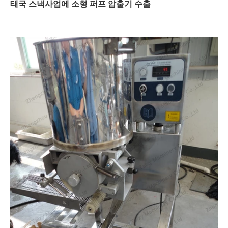
태국 스낵사업에 소형 퍼프 압출기 수출