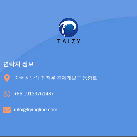
연락처 정보
중국 허난성 정저우 경제개발구 동항로
+86 19139761487
info@fryingline.com