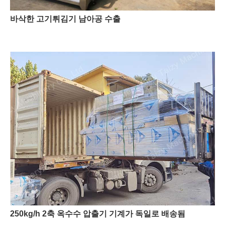
바삭한 고기튀김기 남아공 수출
250kg/h 2축 옥수수 압출기 기계가 독일로 배송됨