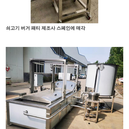
쇠고기 버거 패티 제조사 스페인에 매각