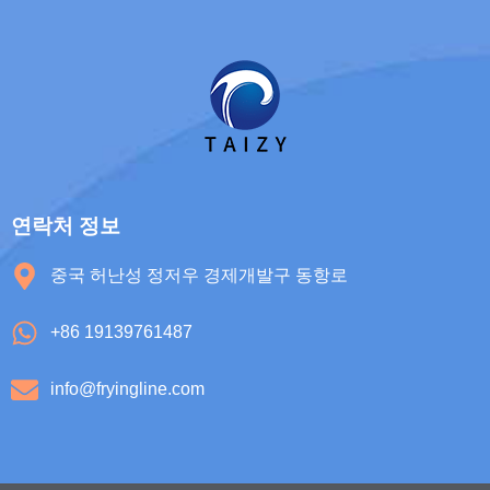
연락처 정보
중국 허난성 정저우 경제개발구 동항로
+86 19139761487
info@fryingline.com