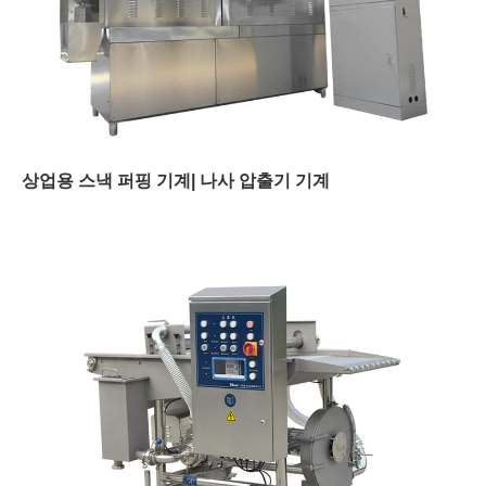
상업용 스낵 퍼핑 기계| 나사 압출기 기계