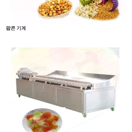
팝콘 기계