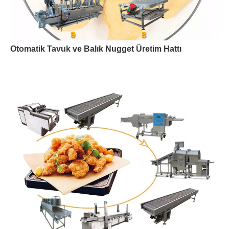
Otomatik Tavuk ve Balık Nugget Üretim Hattı