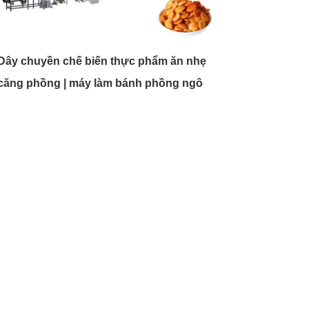
Dây chuyền chế biến thực phẩm ăn nhẹ
căng phồng | máy làm bánh phồng ngô