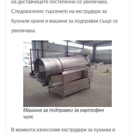
на доставчиците постепенно се увеличава.
Следователно търсенето на екструдери за
бухнали храни и машини за подправки също се
увеличава.
Машина за подправки за картофен
чипс
В момента изнесохме екструдери за пуканки и