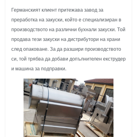
Германският клиент притежава завод за
преработка на закуски, който е специализиран в
производството на различни бухнали закуски. Той
продава тези закуски на дистрибутори на храни
след опаковане. За да разшири производството
си, той трябва да добави допълнителен екструдер
и машина за подправки.