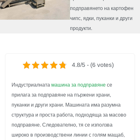
подправянето на картофен
чипс, ядки, пуканки и други
продукти.
4.8/5 - (6 votes)
Индустриалната
машина за подправяне
се
прилага за подправяне на пържени храни,
пуканки и други храни. Машината има разумна
структура и проста работа, подходяща за масово
подправяне. Следователно, тя се използва
широко в производствени линии с голям мащаб,