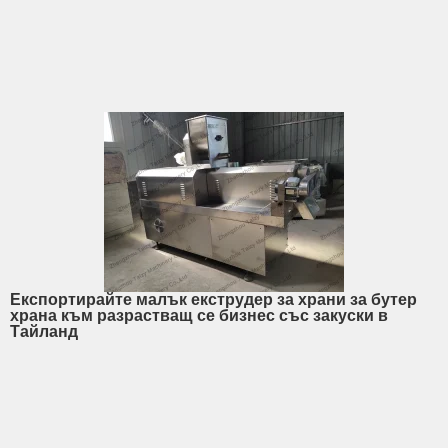
Експортирайте малък екструдер за храни за бутер
храна към разрастващ се бизнес със закуски в
Тайланд