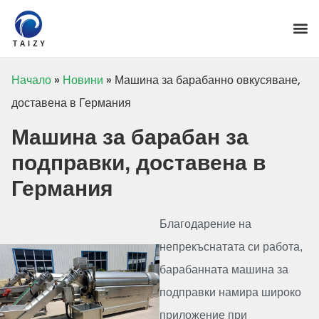
Начало
»
Новини
»
Машина за барабанно овкусяване,
доставена в Германия
Машина за барабан за
подправки, доставена в
Германия
Благодарение на
непрекъснатата си работа,
барабанната машина за
подправки намира широко
приложение при