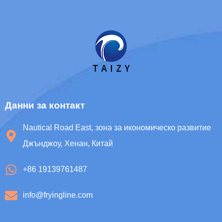
Whatsapp
Email
Данни за контакт
Wechat
Nautical Road East, зона за икономическо развитие
Джънджоу, Хенан, Китай
Chat
+86 19139761487
info@fryingline.com