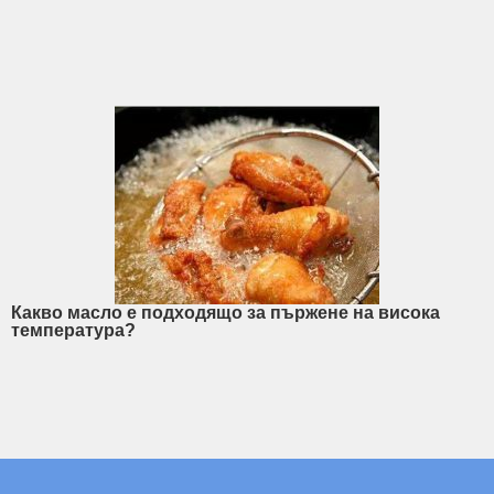
Какво масло е подходящо за пържене на висока
температура?