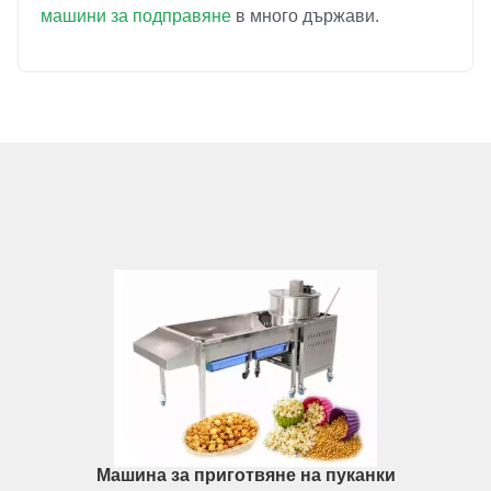
машини за подправяне
в много държави.
Машина за приготвяне на пуканки