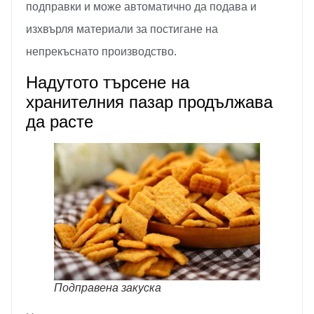
подправки и може автоматично да подава и
изхвърля материали за постигане на
непрекъснато производство.
Надутото търсене на
хранителния пазар продължава
да расте
Подправена закуска