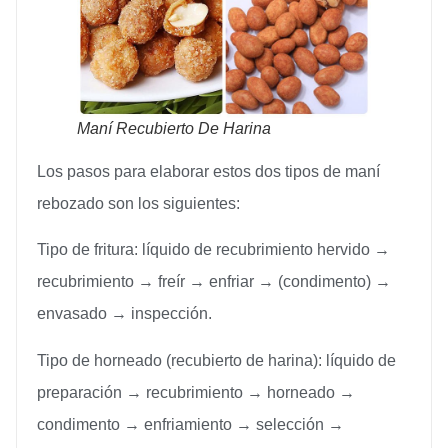
Maní Recubierto De Harina
Los pasos para elaborar estos dos tipos de maní
rebozado son los siguientes:
Tipo de fritura: líquido de recubrimiento hervido →
recubrimiento → freír → enfriar → (condimento) →
envasado → inspección.
Tipo de horneado (recubierto de harina): líquido de
preparación → recubrimiento → horneado →
condimento → enfriamiento → selección →