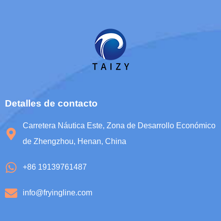
Whatsapp
Email
Detalles de contacto
Wechat
Carretera Náutica Este, Zona de Desarrollo Económico
de Zhengzhou, Henan, China
Chat
+86 19139761487
info@fryingline.com