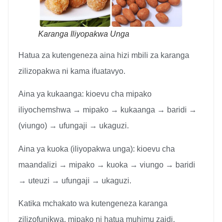
Karanga Iliyopakwa Unga
Hatua za kutengeneza aina hizi mbili za karanga
zilizopakwa ni kama ifuatavyo.
Aina ya kukaanga: kioevu cha mipako
iliyochemshwa → mipako → kukaanga → baridi →
(viungo) → ufungaji → ukaguzi.
Aina ya kuoka (iliyopakwa unga): kioevu cha
maandalizi → mipako → kuoka → viungo → baridi
→ uteuzi → ufungaji → ukaguzi.
Katika mchakato wa kutengeneza karanga
zilizofunikwa, mipako ni hatua muhimu zaidi.