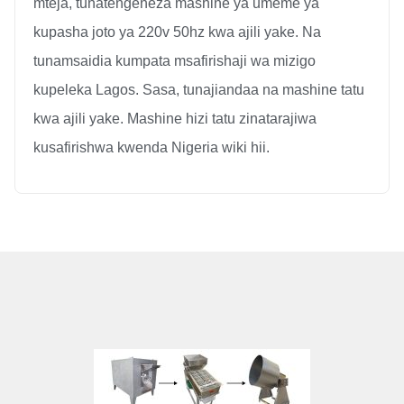
mteja, tunatengeneza mashine ya umeme ya
kupasha joto ya 220v 50hz kwa ajili yake. Na
tunamsaidia kumpata msafirishaji wa mizigo
kupeleka Lagos. Sasa, tunajiandaa na mashine tatu
kwa ajili yake. Mashine hizi tatu zinatarajiwa
kusafirishwa kwenda Nigeria wiki hii.