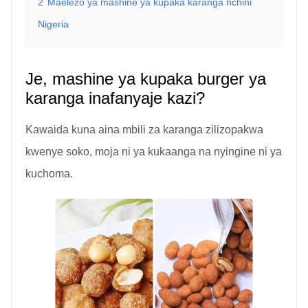
2
Maelezo ya mashine ya kupaka karanga nchini
Nigeria
Je, mashine ya kupaka burger ya
karanga inafanyaje kazi?
Kawaida kuna aina mbili za karanga zilizopakwa
kwenye soko, moja ni ya kukaanga na nyingine ni ya
kuchoma.