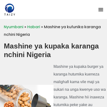
Nyumbani
»
Habari
»
Mashine ya kufunika karanga
nchini Nigeria
Mashine ya kupaka karanga
nchini Nigeria
Mashine ya kupaka burger ya
karanga hutumika kueneza
malighafi kama vile maji ya
sukari na unga kwenye uso wa
karanga. Mashine hii inaweza
kutumika peke yake au