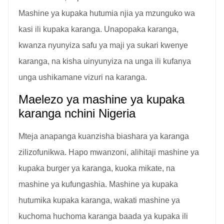
Mashine ya kupaka hutumia njia ya mzunguko wa
kasi ili kupaka karanga. Unapopaka karanga,
kwanza nyunyiza safu ya maji ya sukari kwenye
karanga, na kisha uinyunyiza na unga ili kufanya
unga ushikamane vizuri na karanga.
Maelezo ya mashine ya kupaka
karanga nchini Nigeria
Mteja anapanga kuanzisha biashara ya karanga
zilizofunikwa. Hapo mwanzoni, alihitaji mashine ya
kupaka burger ya karanga, kuoka mikate, na
mashine ya kufungashia. Mashine ya kupaka
hutumika kupaka karanga, wakati mashine ya
kuchoma huchoma karanga baada ya kupaka ili