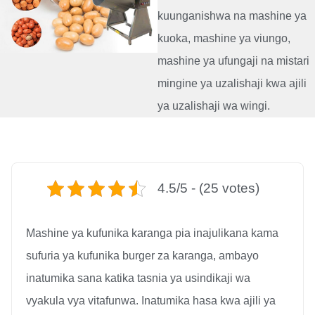
kuunganishwa na mashine ya
kuoka, mashine ya viungo,
mashine ya ufungaji na mistari
mingine ya uzalishaji kwa ajili
ya uzalishaji wa wingi.
4.5/5 - (25 votes)
Mashine ya kufunika karanga pia inajulikana kama
sufuria ya kufunika burger za karanga, ambayo
inatumika sana katika tasnia ya usindikaji wa
vyakula vya vitafunwa. Inatumika hasa kwa ajili ya