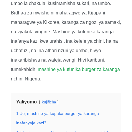
umbo la chakula, kusimamisha sukari, na umbo.
Bidhaa za mwisho ni maharagwe ya Kijapani,
maharagwe ya Kikorea, karanga za ngozi ya samaki,
na vyakula vingine. Mashine ya kufunika karanga
inafanya kazi kwa urahisi, ina kelele ya chini, haina
uchafuzi, na ina athari nzuri ya umbo, hivyo
inakaribishwa na wateja wengi. Hivi karibuni,
tumekabidhi
mashine ya kufunika burger za karanga
nchini Nigeria.
Yaliyomo
kujificha
1
Je, mashine ya kupaka burger ya karanga
inafanyaje kazi?