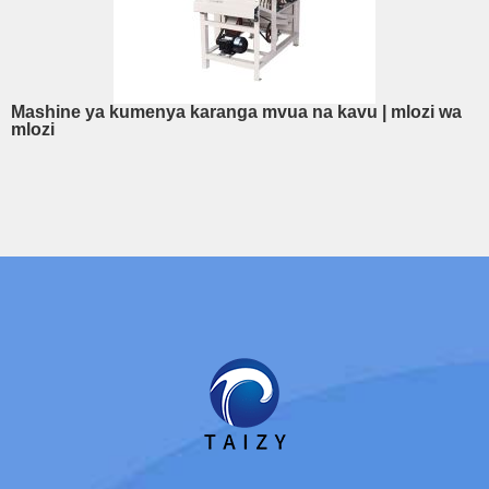
Mashine ya kumenya karanga mvua na kavu | mlozi wa
mlozi
Whatsapp