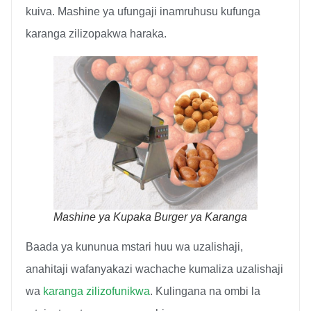
kuiva. Mashine ya ufungaji inamruhusu kufunga
karanga zilizopakwa haraka.
Mashine ya Kupaka Burger ya Karanga
Baada ya kununua mstari huu wa uzalishaji,
anahitaji wafanyakazi wachache kumaliza uzalishaji
wa
karanga zilizofunikwa
. Kulingana na ombi la