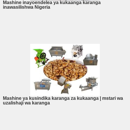
Mashine inayoendelea ya kukaanga karanga
inawasilishwa Nigeria
Mashine ya kusindika karanga za kukaanga | mstari wa
uzalishaji wa karanga