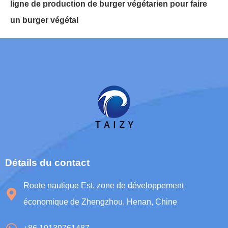
ligne de production de burger végétarien pour faire
un burger végétal
Détails du contact
Route nautique Est, zone de développement
économique de Zhengzhou, Henan, Chine