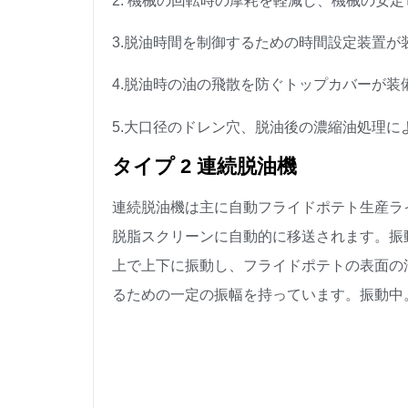
2. 機械の回転時の摩耗を軽減し、機械の安
3.脱油時間を制御するための時間設定装置
4.脱油時の油の飛散を防ぐトップカバーが装
5.大口径のドレン穴、脱油後の濃縮油処理
タイプ 2 連続脱油機
連続脱油機は主に自動フライドポテト生産ラ
脱脂スクリーンに自動的に移送されます。振
上で上下に振動し、フライドポテトの表面の
るための一定の振幅を持っています。振動中