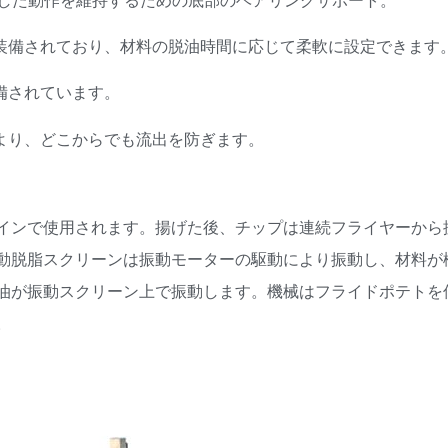
定した動作を維持するための底部のベアリングサポート。
が装備されており、材料の脱油時間に応じて柔軟に設定できます
備されています。
により、どこからでも流出を防ぎます。
インで使用されます。揚げた後、チップは連続フライヤーから
動脱脂スクリーンは振動モーターの駆動により振動し、材料が
油が振動スクリーン上で振動します。機械はフライドポテトを
。