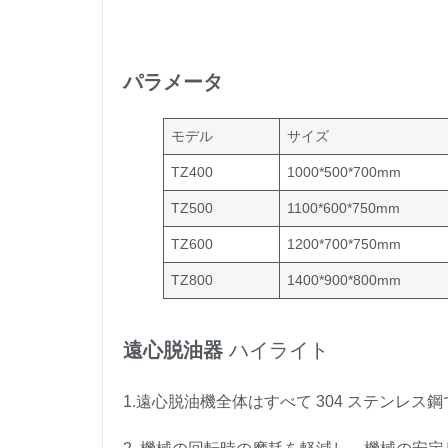
パラメータ
モデル
サイズ
TZ400
1000*500*700mm
TZ500
1100*600*750mm
TZ600
1200*700*750mm
TZ800
1400*900*800mm
遠心脱油器
ハイライト
1.遠心脱油機全体はすべて 304 ステンレ