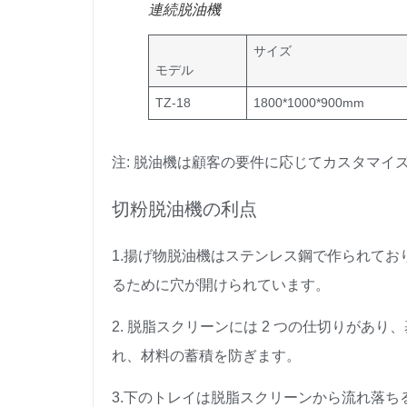
連続脱油機
サイズ
モデル
TZ-18
1800*1000*900mm
注: 脱油機は顧客の要件に応じてカスタマイ
切粉脱油機の利点
1.揚げ物脱油機はステンレス鋼で作られて
るために穴が開けられています。
2. 脱脂スクリーンには 2 つの仕切りがあ
れ、材料の蓄積を防ぎます。
3.下のトレイは脱脂スクリーンから流れ落