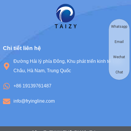
Whatsapp
Email
Chi tiết liên hệ
Wechat
Đường Hải lý phía Đông, Khu phát triển kinh tế Trịnh
Châu, Hà Nam, Trung Quốc
Chat
+86 19139761487
info@fryingline.com