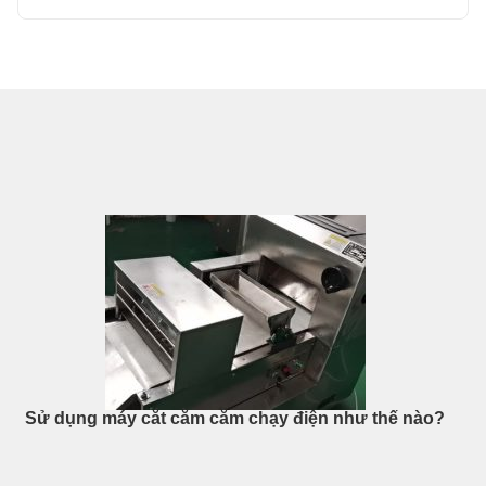
Sử dụng máy cắt cằm cằm chạy điện như thế nào?