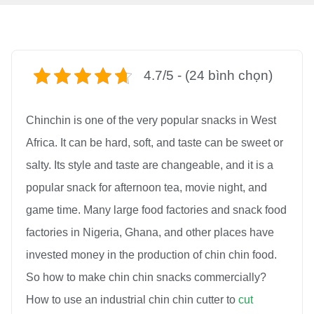
4.7/5 - (24 bình chọn)
Chinchin is one of the very popular snacks in West
Africa. It can be hard, soft, and taste can be sweet or
salty. Its style and taste are changeable, and it is a
popular snack for afternoon tea, movie night, and
game time. Many large food factories and snack food
factories in Nigeria, Ghana, and other places have
invested money in the production of chin chin food.
So how to make chin chin snacks commercially?
How to use an industrial chin chin cutter to
cut