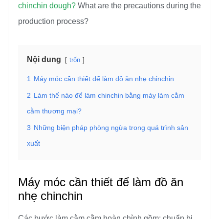
chinchin dough?
What are the precautions during the
production process?
Nội dung
trốn
1
Máy móc cần thiết để làm đồ ăn nhẹ chinchin
2
Làm thế nào để làm chinchin bằng máy làm cằm
cằm thương mại?
3
Những biện pháp phòng ngừa trong quá trình sản
xuất
Máy móc cần thiết để làm đồ ăn
nhẹ chinchin
Các bước làm cằm cằm hoàn chỉnh gồm: chuẩn bị