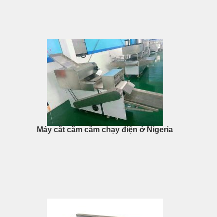
Máy cắt cằm cằm chạy điện ở Nigeria