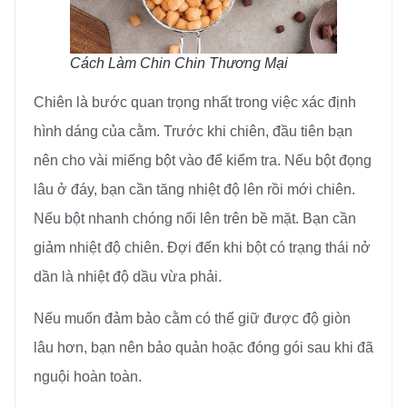
Cách Làm Chin Chin Thương Mại
Chiên là bước quan trọng nhất trong việc xác định
hình dáng của cằm. Trước khi chiên, đầu tiên bạn
nên cho vài miếng bột vào để kiểm tra. Nếu bột đọng
lâu ở đáy, bạn cần tăng nhiệt độ lên rồi mới chiên.
Nếu bột nhanh chóng nổi lên trên bề mặt. Bạn cần
giảm nhiệt độ chiên. Đợi đến khi bột có trạng thái nở
dần là nhiệt độ dầu vừa phải.
Nếu muốn đảm bảo cằm có thể giữ được độ giòn
lâu hơn, bạn nên bảo quản hoặc đóng gói sau khi đã
nguội hoàn toàn.