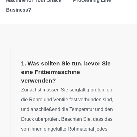
Machine for Your Snack
Processing Line
Business?
1. Was sollten Sie tun, bevor Sie
eine Frittiermaschine
verwenden?
Zunächst müssen Sie sorgfältig prüfen, ob
die Rohre und Ventile fest verbunden sind,
und anschließend die Temperatur und den
Druck überprüfen. Beachten Sie, dass das
von Ihnen eingefüllte Rohmaterial jedes