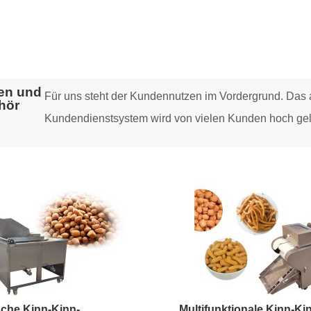
en und
Für uns steht der Kundennutzen im Vordergrund. Das a
hör
Kundendienstsystem wird von vielen Kunden hoch gel
sche Kinn-Kinn-
Multifunktionale Kinn-Ki