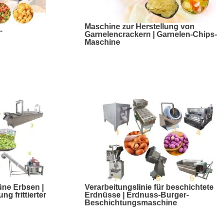
Maschine zur Herstellung von
-
Garnelencrackern | Garnelen-Chips-
Maschine
üne Erbsen |
Verarbeitungslinie für beschichtete
g frittierter
Erdnüsse | Erdnuss-Burger-
Beschichtungsmaschine