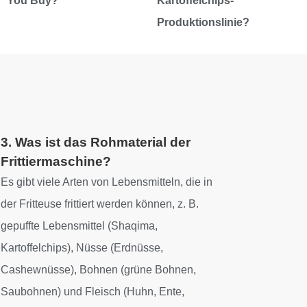
You Buy?
Kartoffelchips-
Produktionslinie?
3. Was ist das Rohmaterial der
Frittiermaschine?
Es gibt viele Arten von Lebensmitteln, die in
der Fritteuse frittiert werden können, z. B.
gepuffte Lebensmittel (Shaqima,
Kartoffelchips), Nüsse (Erdnüsse,
Cashewnüsse), Bohnen (grüne Bohnen,
Saubohnen) und Fleisch (Huhn, Ente,