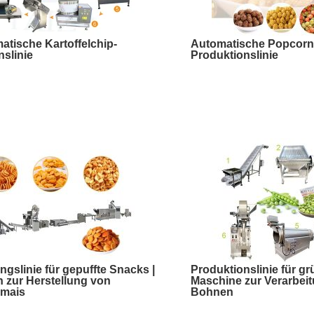
atische Kartoffelchip-
Automatische Popcorn
nslinie
Produktionslinie
ngslinie für gepuffte Snacks |
Produktionslinie für gr
 zur Herstellung von
Maschine zur Verarbeitun
gmais
Bohnen