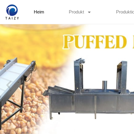
Heim
Produkt
Produktio