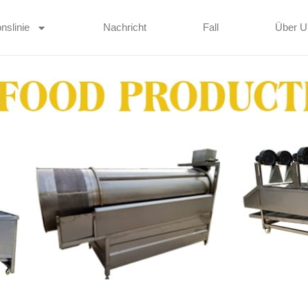
nslinie
Nachricht
Fall
Über U