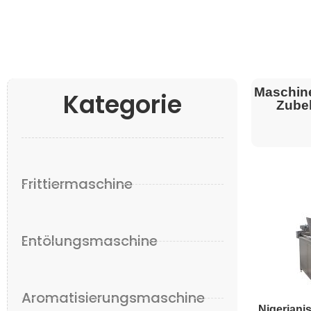
Maschin
Kategorie
Zube
Frittiermaschine
Entölungsmaschine
Aromatisierungsmaschine
Nigeriani