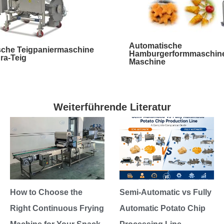
Automatische
sche Teigpaniermaschine
Hamburgerformmaschine 
ra-Teig
Maschine
Weiterführende Literatur
How to Choose the
Semi-Automatic vs Fully
Right Continuous Frying
Automatic Potato Chip