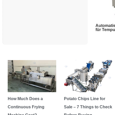
Automati
für Tempu
How Much Does a
Potato Chips Line for
Continuous Frying
Sale – 7 Things to Check