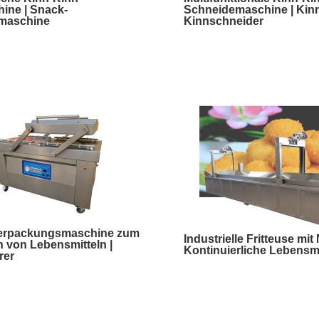
ine | Snack-
Schneidemaschine | Kin
nmaschine
Kinnschneider
rpackungsmaschine zum
Industrielle Fritteuse mit
 von Lebensmitteln |
Kontinuierliche Lebensmit
rer