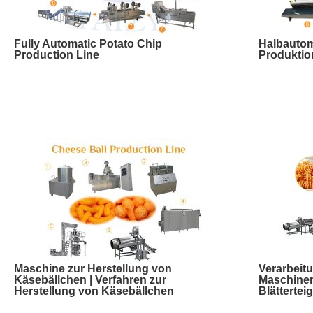
Fully Automatic Potato Chip
Halbautom
Production Line
Produktio
Maschine zur Herstellung von
Verarbeitu
Käsebällchen | Verfahren zur
Maschinen
Herstellung von Käsebällchen
Blättertei