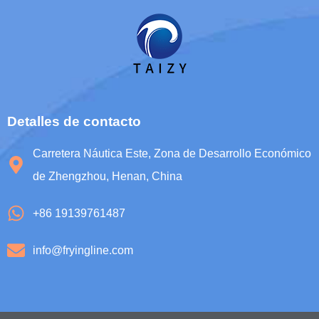
Whatsapp
Email
Detalles de contacto
Wechat
Carretera Náutica Este, Zona de Desarrollo Económico
de Zhengzhou, Henan, China
Chat
+86 19139761487
info@fryingline.com