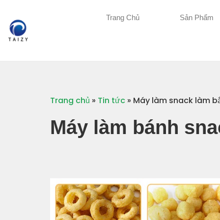
Trang Chủ
Sản Phẩm
Trang chủ
»
Tin tức
»
Máy làm snack làm bắ
Máy làm bánh sna