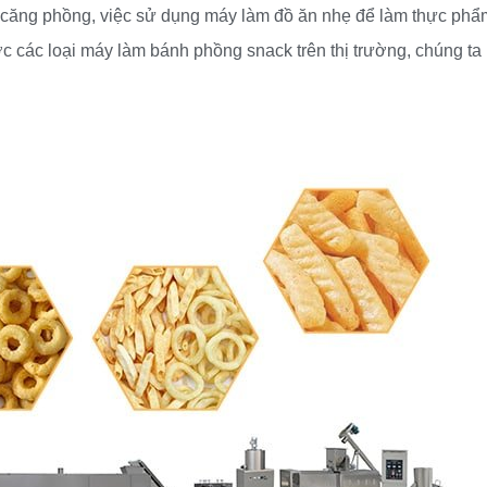
m căng phồng, việc sử dụng máy làm đồ ăn nhẹ để làm thực phẩ
ớc các loại máy làm bánh phồng snack trên thị trường, chúng ta