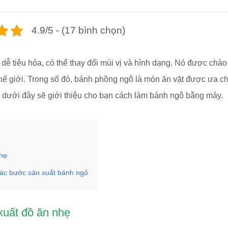
4.9/5 - (17 bình chọn)
 dễ tiêu hóa, có thể thay đổi mùi vị và hình dạng. Nó được chà
n thế giới. Trong số đó, bánh phồng ngô là món ăn vặt được ưa 
, dưới đây sẽ giới thiệu cho bạn cách làm bánh ngô bằng máy.
nhẹ
các bước sản xuất bánh ngô
xuất đồ ăn nhẹ