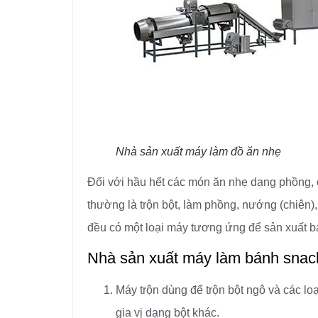
Nhà sản xuất máy làm đồ ăn nhẹ
Đối với hầu hết các món ăn nhẹ dạng phồng,
thường là trộn bột, làm phồng, nướng (chiên),
đều có một loại máy tương ứng để sản xuất 
Nhà sản xuất máy làm bánh snack
Máy trộn dùng để trộn bột ngô và các loạ
gia vị dạng bột khác.