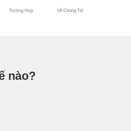
Trường Hợp
Về Chúng Tôi
ế nào?