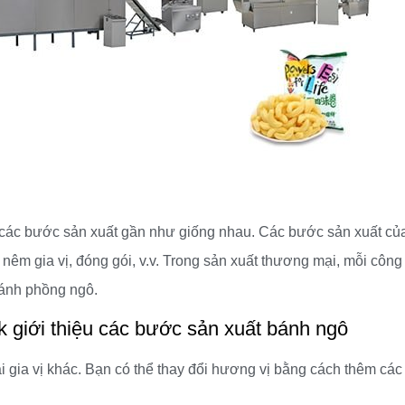
 các bước sản xuất gần như giống nhau. Các bước sản xuất củ
 nêm gia vị, đóng gói, v.v. Trong sản xuất thương mại, mỗi côn
bánh phồng ngô.
 giới thiệu các bước sản xuất bánh ngô
i gia vị khác. Bạn có thể thay đổi hương vị bằng cách thêm các 