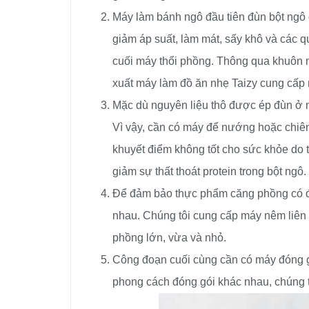
Máy làm bánh ngô đầu tiên đùn bột ngô ở
giảm áp suất, làm mát, sấy khô và các q
cuối máy thổi phồng. Thông qua khuôn n
xuất máy làm đồ ăn nhẹ Taizy cung cấp
Mặc dù nguyên liệu thô được ép đùn ở 
Vì vậy, cần có máy để nướng hoặc chiê
khuyết điểm không tốt cho sức khỏe do
giảm sự thất thoát protein trong bột ngô.
Để đảm bảo thực phẩm căng phồng có đ
nhau. Chúng tôi cung cấp máy nêm liên 
phồng lớn, vừa và nhỏ.
Công đoạn cuối cùng cần có máy đóng g
phong cách đóng gói khác nhau, chúng 