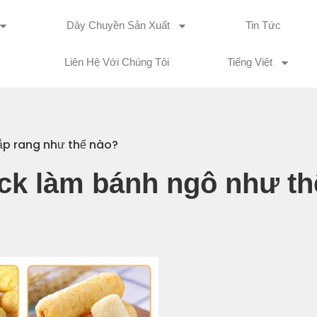
Dây Chuyền Sản Xuất
Tin Tức
Liên Hệ Với Chúng Tôi
Tiếng Việt
p rang như thế nào?
ck làm bánh ngô như th