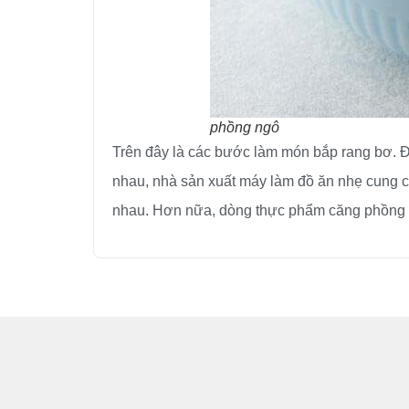
phồng ngô
Trên đây là các bước làm món bắp rang bơ. Đ
nhau, nhà sản xuất máy làm đồ ăn nhẹ cung c
nhau. Hơn nữa, dòng thực phẩm căng phồng c