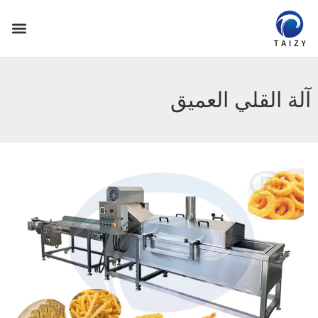
آلة القلي العميق