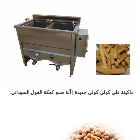
ماكينة قلي كولي كولي جديدة | آلة صنع كعكة الفول السوداني