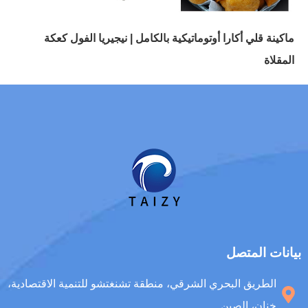
ماكينة قلي أكارا أوتوماتيكية بالكامل | نيجيريا الفول كعكة
المقلاة
بيانات المتصل
الطريق البحري الشرقي، منطقة تشنغتشو للتنمية الاقتصادية،
خنان، الصين